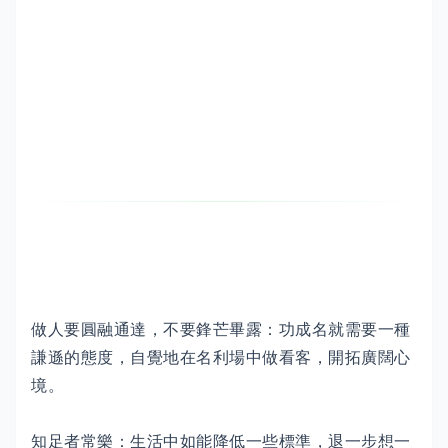
做人要圓融通達，不要鋒芒畢露：功成名就需要一種
謙遜的態度，自覺地在名利場中做看客，開拓廣闊心
境。
知足者常樂：生活中如能降低一些標準，退一步想一