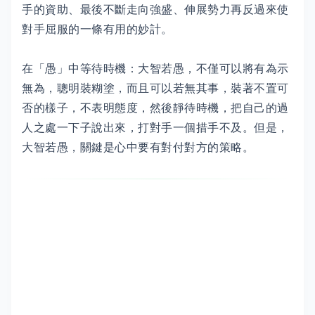
手的資助、最後不斷走向強盛、伸展勢力再反過來使
對手屈服的一條有用的妙計。
在「愚」中等待時機：大智若愚，不僅可以將有為示
無為，聰明裝糊塗，而且可以若無其事，裝著不置可
否的樣子，不表明態度，然後靜待時機，把自己的過
人之處一下子說出來，打對手一個措手不及。但是，
大智若愚，關鍵是心中要有對付對方的策略。