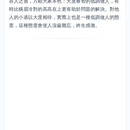
容人之過，方顯大家本色：大度睿智的低調做人，有
時比橫眉冷對的高高在上更有助於問題的解決。對他
人的小過以大度相待，實際上也是一種低調做人的態
度，這種態度會使人沒齒難忘，終生感激。