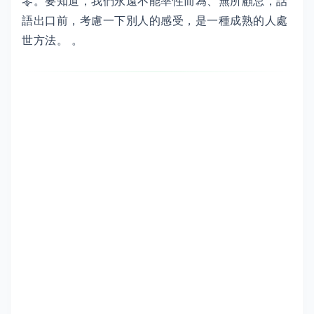
零。要知道，我們永遠不能率性而為、無所顧忌，話
語出口前，考慮一下別人的感受，是一種成熟的人處
世方法。 。