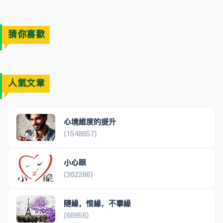
猜你喜歡
人氣文章
心境維度的提升
(1548657)
小心眼
(362286)
隨緣，惜緣，不攀緣
(66656)