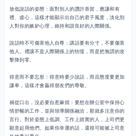
放低說話的姿態：面對別人的讚許恭賀，應謙和有
禮、虛心，這樣才能顯示出自己的君子風度，淡化別
人對你的嫉妒心理，維持和諧良好的人際關係。
說話時不可傷害他人自尊：講話要有分寸，不要傷害
他人。禮讓不是人際關係上的怯懦，而是把無謂的攻
擊降到零。
得意而不要忘形：得意時要少說話，而且態度要更加
謙卑，這樣才會贏得朋友們的尊敬。
禍從口出，沒必要自惹麻煩：要想在辦公室中保持心
情舒暢的工作，並與領導關係融洽，那就多注意你的
言行。對於姿態上低調、工作上踏實的人，上司們更
願意起用他們。如果你幸運的話，還很可能被上司意