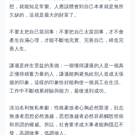
想，就能知足常樂。人應該體會到自己本來就是無所
欠缺的，這就是最大的財富了。
不要太把自己當回事：不要把自己太當回事，才不會
產生自滿心理，才能不斷地充實、完善自己，締造完
善人生。
謙遜是終生受益的美德：一個懂得謙遜的人是一個真
正懂得積蓄力量的人，謙遜能夠避免給別人造成太張
揚的印象，這樣的印象恰好能夠使一個員工在生活、
工作中不斷積累經驗與能力，最後達到成功。
淡泊名利無私奉獻：性格豪放者心胸必然豁達，壯志
無邊者思想必然激越，思想激越者必然容易觸怒世俗
和所謂的權威。所以，社會要求成大事者能夠隱忍不
發，高調做事，低調做人。