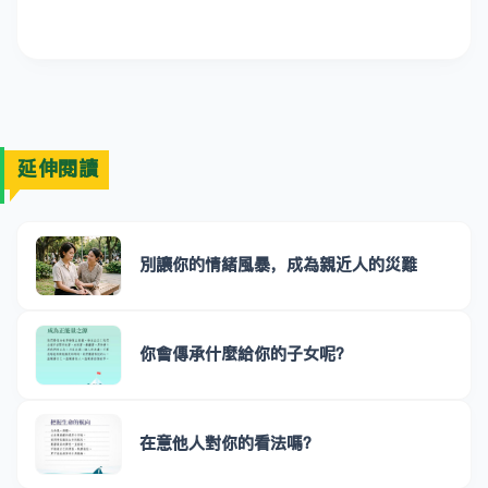
延伸閱讀
別讓你的情緒風暴，成為親近人的災難
你會傳承什麼給你的子女呢？
在意他人對你的看法嗎？