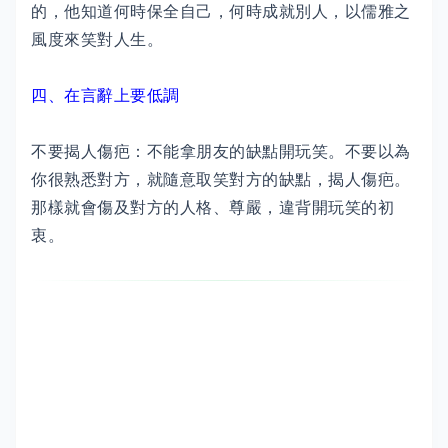
的，他知道何時保全自己，何時成就別人，以儒雅之
風度來笑對人生。
四、在言辭上要低調
不要揭人傷疤：不能拿朋友的缺點開玩笑。不要以為
你很熟悉對方，就隨意取笑對方的缺點，揭人傷疤。
那樣就會傷及對方的人格、尊嚴，違背開玩笑的初
衷。