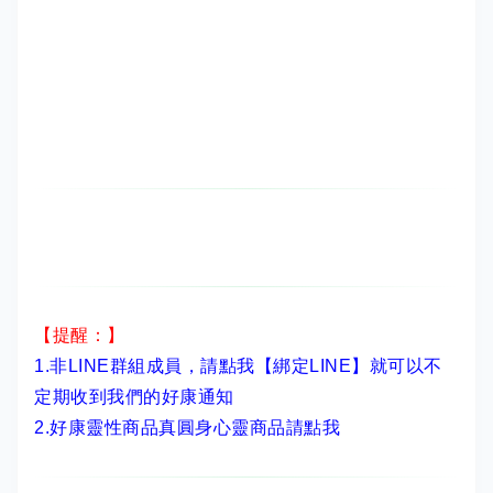
【提醒：】
1.非LINE群組成員，
請點我【綁定LINE】
就可以不
定期收到我們的好康通知
2.
好康靈性商品真圓身心靈商品請點我