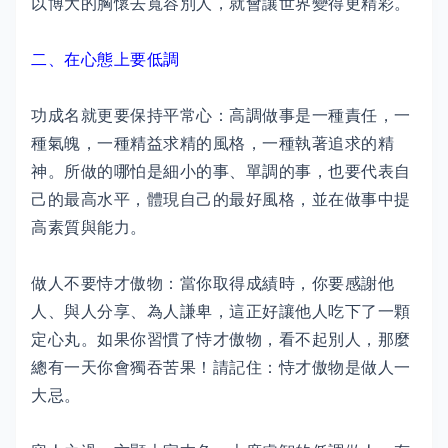
以博大的胸懷去寬容別人，就會讓世界變得更精彩。
二、在心態上要低調
功成名就更要保持平常心：高調做事是一種責任，一
種氣魄，一種精益求精的風格，一種執著追求的精
神。所做的哪怕是細小的事、單調的事，也要代表自
己的最高水平，體現自己的最好風格，並在做事中提
高素質與能力。
做人不要恃才傲物：當你取得成績時，你要感謝他
人、與人分享、為人謙卑，這正好讓他人吃下了一顆
定心丸。如果你習慣了恃才傲物，看不起別人，那麼
總有一天你會獨吞苦果！請記住：恃才傲物是做人一
大忌。