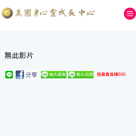
無此影片
推薦會員賺500