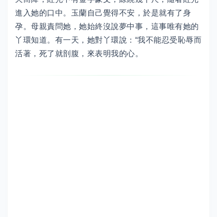
進入她的口中。玉蘭自己覺得不安，於是就有了身
孕。母親責問她，她始終沒說夢中事，這事唯有她的
丫環知道。有一天，她對丫環說：“我不能忍受恥辱而
活著，死了就剖腹，來表明我的心。