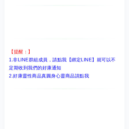
【提醒：】
1.非LINE群組成員，
請點我【綁定LINE】
就可以不
定期收到我們的好康通知
2.
好康靈性商品真圓身心靈商品請點我