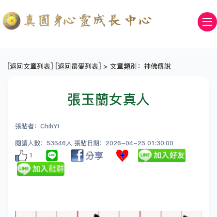
[
返回文章列表
] [
返回最愛列表
] > 文章類別：神佛傳說
張玉蘭女真人
張貼者：ChihYi
閱讀人數：53546人 張貼日期：2026-04-25 01:30:00
1