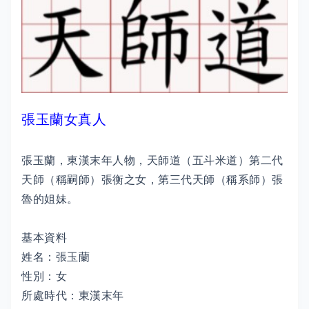
張玉蘭女真人
張玉蘭，東漢末年人物，天師道（五斗米道）第二代
天師（稱嗣師）張衡之女，第三代天師（稱系師）張
魯的姐妹。
基本資料
姓名：張玉蘭
性別：女
所處時代：東漢末年