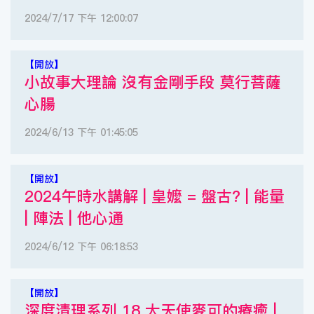
2024/7/17 下午 12:00:07
【開放】
小故事大理論 沒有金剛手段 莫行菩薩
心腸
2024/6/13 下午 01:45:05
【開放】
2024午時水講解 | 皇嬤 = 盤古? | 能量
| 陣法 | 他心通
2024/6/12 下午 06:18:53
【開放】
深度清理系列 18 大天使麥可的療癒 |