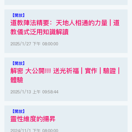
【開放】
道教陣法精要：天地人相通的力量 | 道
教儀式泛用知識解讀
2025/1/27 下午 08:00:00
【開放】
解密 大公開!!! 送光祈福 | 實作 | 驗證 |
體驗
2025/1/13 上午 09:58:44
【開放】
靈性維度的揚昇
2024/11/1 下午 08:00:00