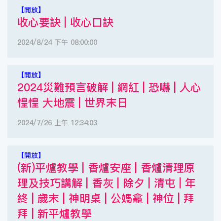
【開放】
收心要訣 | 收心口訣
2024/8/24 下午 08:00:00
【開放】
2024災難預言破解 | 網紅 | 恐嚇 | 人心
惶惶 大地震 | 世界末日
2024/7/26 上午 12:34:03
【開放】
(新)平爐教學 | 香爐安座 | 香爐清理原
理及技巧講解 | 香灰 | 除夕 | 清屯 | 年
終 | 歲末 | 神明桌 | 公媽龕 | 神位 | 拜
拜 | 新平爐教學