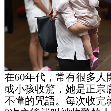
在60年代，常有很多
或小孩收驚，她是正宗
不懂的咒語。每次收完