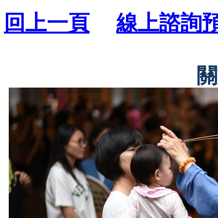
回上一頁
線上諮詢
關