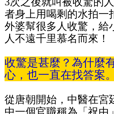
3次之後就叫被收驚的
者身上用喝剩的水拍一
外婆幫很多人收驚，給
人不遠千里慕名而來！
收驚是甚麼？為什麼
心，也一直在找答案
從唐朝開始，中醫在宮
中一個官職稱為「祝由