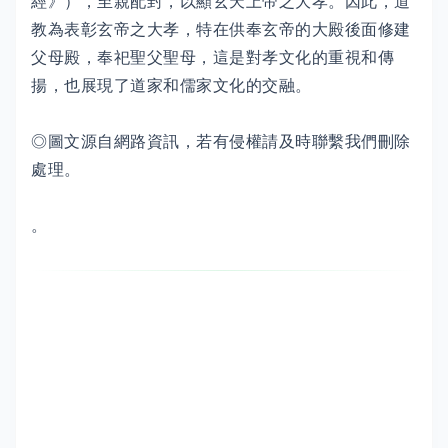
經》），至親配封，以顯玄天上帝之大孝。因此，道
教為表彰玄帝之大孝，特在供奉玄帝的大殿後面修建
父母殿，奉祀聖父聖母，這是對孝文化的重視和傳
揚，也展現了道家和儒家文化的交融。
◎圖文源自網路資訊，若有侵權請及時聯繫我們刪除
處理。
。