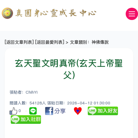
[
返回文章列表
] [
返回最愛列表
] > 文章類別：神佛傳說
玄天聖文明真帝(玄天上帝聖
父)
張貼者：ChihYi
閱讀人數：54128人 張貼日期：2026-04-12 01:30:00
0