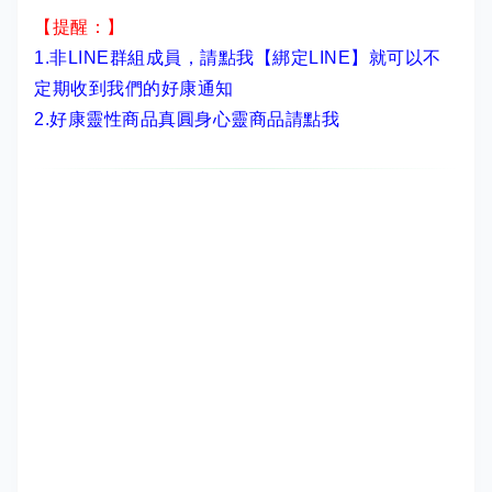
【提醒：】
1.非LINE群組成員，
請點我【綁定LINE】
就可以不
定期收到我們的好康通知
2.
好康靈性商品真圓身心靈商品請點我