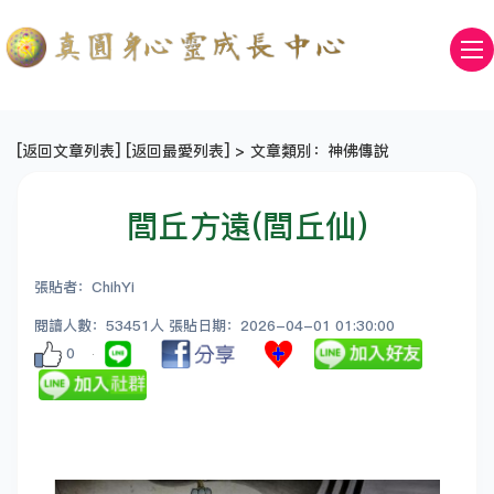
[
返回文章列表
] [
返回最愛列表
] > 文章類別：神佛傳說
閭丘方遠(閭丘仙)
張貼者：ChihYi
閱讀人數：53451人 張貼日期：2026-04-01 01:30:00
0