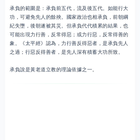
承負的範圍是：承負前五代，流及後五代。如能行大
功，可避免先人的餘殃。國家政治也相承負，前朝綱
紀失墮，後朝遂被其災。但承負代代積累的結果，也
可能出現力行善，反常得惡；或力行惡，反常得善的
象。《太平經》認為，力行善反得惡者，是承負先人
之過；行惡反得善者，是先人深有積蓄大功所致。
承負說是黃老道立教的理論依據之一。