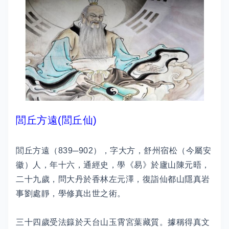
閭丘方遠(閭丘仙)
閭丘方遠（839─902），字大方，舒州宿松（今屬安
徽）人，年十六，通經史，學《易》於廬山陳元晤，
二十九歲，問大丹於香林左元澤，復詣仙都山隱真岩
事劉處靜，學修真出世之術。
三十四歲受法籙於天台山玉霄宮葉藏質。據稱得真文