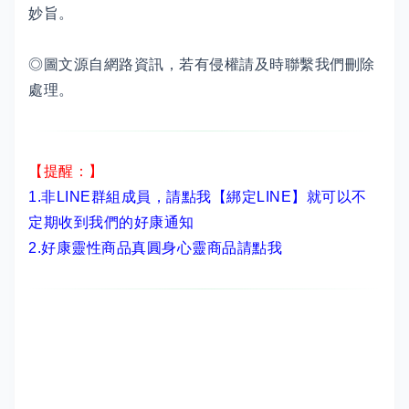
妙旨。
◎圖文源自網路資訊，若有侵權請及時聯繫我們刪除
處理。
【提醒：】
1.非LINE群組成員，
請點我【綁定LINE】
就可以不
定期收到我們的好康通知
2.
好康靈性商品真圓身心靈商品請點我