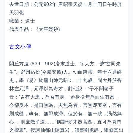
去世日期：公元902年 唐昭宗天復二月十四日午時屏
天羽化
職業： 道士
代表作品：《太平經鈔》
古文小傳
閭丘方遠 (839—902)唐末道士。字大方，號“玄同先
生”。舒州宿松(今屬安徽)人。幼而辨慧。年十六通經
史，學《易》於廬山陳元晤；二十九歲，問大丹於香
林左元澤，元澤以為奇才，對他說：“子不聞老子
云：‘吾有大患，為吾有身。'蓋身從無為而生有為，
今卻反本，是曰無為。夫無為者，言無即著空，言有
則成礙，執有、無即成滯。但於有、無一致，泯然無
心,，則庶幾乎道……”稱讚他“才器高邁，直可為真門
之標表”。復諸仙都山隱真岩，師事劉處靜，學修真出