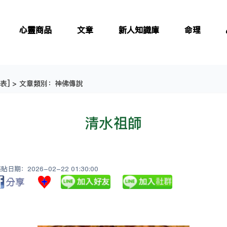
心靈商品
文章
新人知識庫
命理
表
] > 文章類別：神佛傳說
清水祖師
日期：2026-02-22 01:30:00