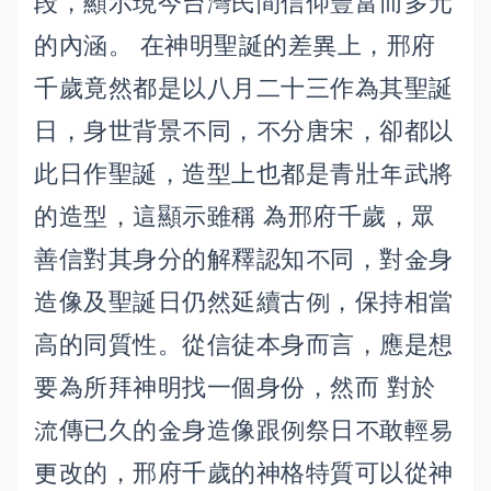
段，顯示現今台灣民間信仰豐富而多元
的內涵。 在神明聖誕的差異上，邢府
千歲竟然都是以八月二十三作為其聖誕
日，身世背景不同，不分唐宋，卻都以
此日作聖誕，造型上也都是青壯年武將
的造型，這顯示雖稱 為邢府千歲，眾
善信對其身分的解釋認知不同，對金身
造像及聖誕日仍然延續古例，保持相當
高的同質性。從信徒本身而言，應是想
要為所拜神明找一個身份，然而 對於
流傳已久的金身造像跟例祭日不敢輕易
更改的，邢府千歲的神格特質可以從神