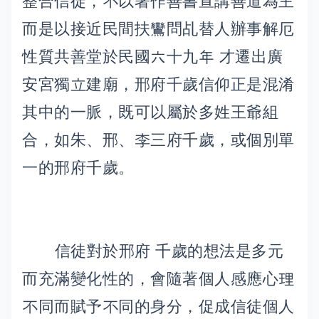
整合信徒，不以著作善書宣講善道為主
而是以接近民間扶鸞問乩替人辦事解厄
性質共善堂於民國六十九年 才遷出廣
安宮獨立建廟，邢府千歲信仰正是混淆
其中的一脈，既可以屬於多姓王爺組
合，如朱、邢、李三府千歲，或個別單
一的邢府千歲。
信徒對於邢府 千歲的想法是多元
而充滿變化性的，會隨著個人感應心理
不同而賦予不同的身分，促成信徒個人