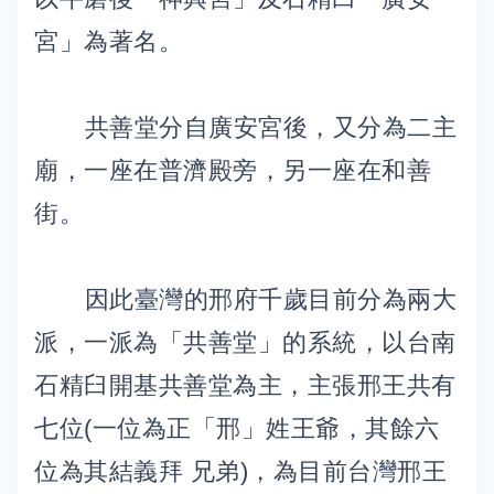
宮」為著名。
共善堂分自廣安宮後，又分為二主
廟，一座在普濟殿旁，另一座在和善
街。
因此臺灣的邢府千歲目前分為兩大
派，一派為「共善堂」的系統，以台南
石精臼開基共善堂為主，主張邢王共有
七位(一位為正「邢」姓王爺，其餘六
位為其結義拜 兄弟)，為目前台灣邢王