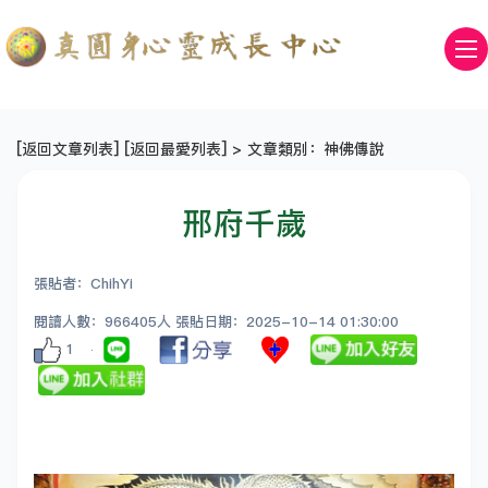
[
返回文章列表
] [
返回最愛列表
] > 文章類別：神佛傳說
邢府千歲
張貼者：ChihYi
閱讀人數：966405人 張貼日期：2025-10-14 01:30:00
1