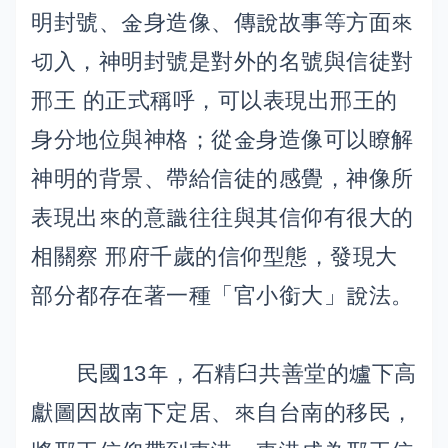
明封號、金身造像、傳說故事等方面來
切入，神明封號是對外的名號與信徒對
邢王 的正式稱呼，可以表現出邢王的
身分地位與神格；從金身造像可以瞭解
神明的背景、帶給信徒的感覺，神像所
表現出來的意識往往與其信仰有很大的
相關察 邢府千歲的信仰型態，發現大
部分都存在著一種「官小銜大」說法。
民國13年，石精臼共善堂的爐下高
獻圖因故南下定居、來自台南的移民，