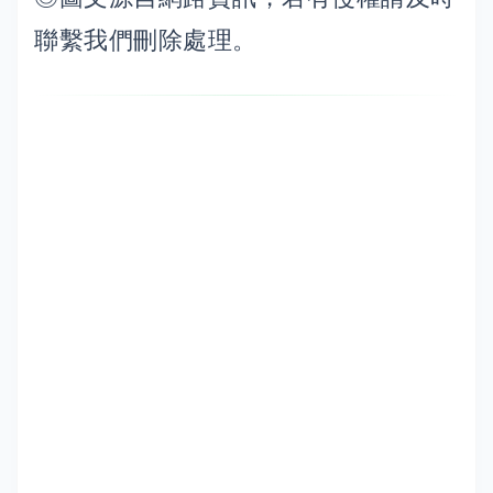
聯繫我們刪除處理。