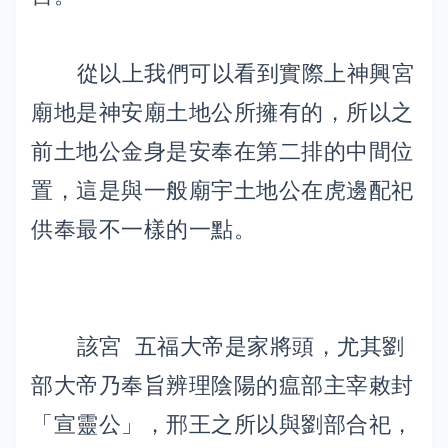
從以上我們可以看到實際上神興宮
廟地是神安廟土地公所擁有的，所以之
前土地公金身是安奉在第二排的中間位
置，這是與一般廟宇土地公在虎邊配祀
供奉最不一樣的一點。
該宮 五福大帝是家將頭，尤其劉
部大帝乃奉旨辨理陰陽的瘟部主宰敕封
「宣靈公」，邢王之所以與劉部合祀，