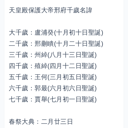
天皇殿保護大帝邢府千歲名諱
大千歲：盧浦癸(十月初十日聖誕)
二千歲：邢蒯瞶(十月二十日聖誕)
三千歲：州綽(八月十三日聖誕)
四千歲：殖綽(四月十二日聖誕)
五千歲：王何(三月初五日聖誕)
六千歲：郭最(六月初六日聖誕)
七千歲：賈舉(七月初一日聖誕)
春祭大典：二月廿三日