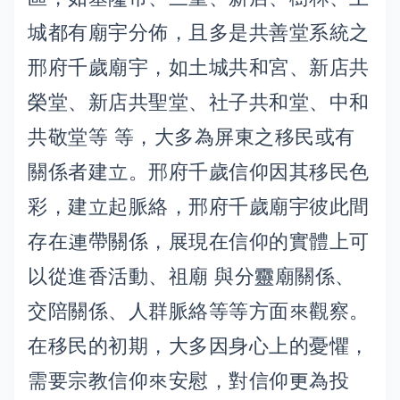
城都有廟宇分佈，且多是共善堂系統之
邢府千歲廟宇，如土城共和宮、新店共
榮堂、新店共聖堂、社子共和堂、中和
共敬堂等 等，大多為屏東之移民或有
關係者建立。邢府千歲信仰因其移民色
彩，建立起脈絡，邢府千歲廟宇彼此間
存在連帶關係，展現在信仰的實體上可
以從進香活動、祖廟 與分靈廟關係、
交陪關係、人群脈絡等等方面來觀察。
在移民的初期，大多因身心上的憂懼，
需要宗教信仰來安慰，對信仰更為投