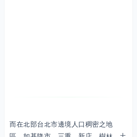
而在北部台北市邊境人口稠密之地
區，如基隆市、三重、新店、樹林、土