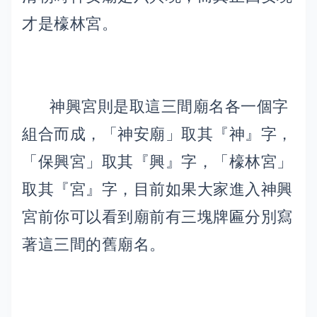
才是檺林宮。
神興宮則是取這三間廟名各一個字
組合而成，「神安廟」取其『神』字，
「保興宮」取其『興』字，「檺林宮」
取其『宮』字，目前如果大家進入神興
宮前你可以看到廟前有三塊牌匾分別寫
著這三間的舊廟名。