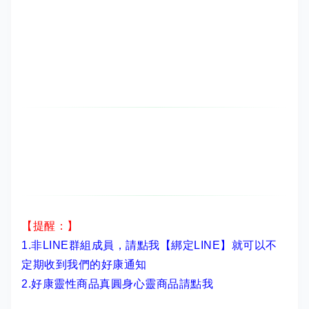
【提醒：】
1.非LINE群組成員，
請點我【綁定LINE】
就可以不
定期收到我們的好康通知
2.
好康靈性商品真圓身心靈商品請點我