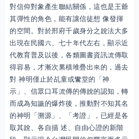
對信仰對象產生聯結關係，這也是王爺
其彈性的角色，能有讓信徒想 像發揮
的空間。對於邢府千歲身分之說法大多
出現在民國六、七十年代左右，顯示近
代教育普及以後，各類圖書資訊流傳取
得容易，才漸次累積堆疊出來的，過去
對 神明僅止於乩童或鸞堂的「神
示」、信眾口耳流傳的傳說的認知，轉
而成為知識的爆炸後，推動對不知其名
的神明「溯源」、「考證」，已經是各
取其說、各自描 述、自由心證的新階