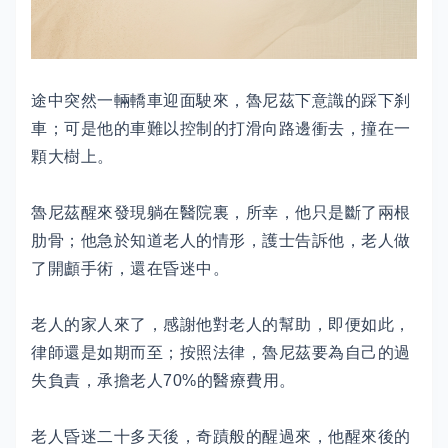
途中突然一輛轎車迎面駛來，魯尼茲下意識的踩下刹
車；可是他的車難以控制的打滑向路邊衝去，撞在一
顆大樹上。
魯尼茲醒來發現躺在醫院裏，所幸，他只是斷了兩根
肋骨；他急於知道老人的情形，護士告訴他，老人做
了開顱手術，還在昏迷中。
老人的家人來了，感謝他對老人的幫助，即便如此，
律師還是如期而至；按照法律，魯尼茲要為自己的過
失負責，承擔老人70%的醫療費用。
老人昏迷二十多天後，奇蹟般的醒過來，他醒來後的