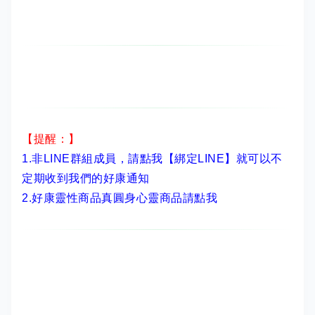
【提醒：】
1.非LINE群組成員，
請點我【綁定LINE】
就可以不
定期收到我們的好康通知
2.
好康靈性商品真圓身心靈商品請點我