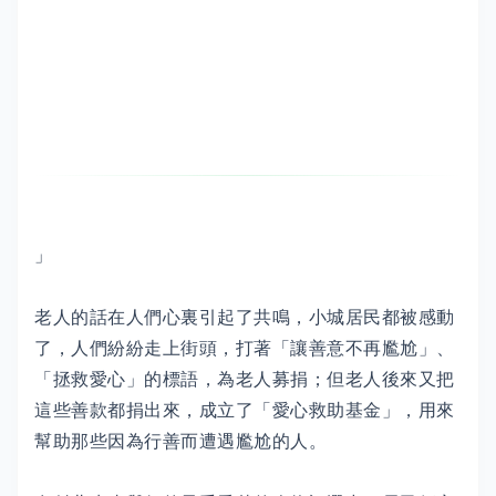
」
老人的話在人們心裏引起了共鳴，小城居民都被感動
了，人們紛紛走上街頭，打著「讓善意不再尷尬」、
「拯救愛心」的標語，為老人募捐；但老人後來又把
這些善款都捐出來，成立了「愛心救助基金」，用來
幫助那些因為行善而遭遇尷尬的人。