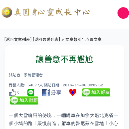
[
返回文章列表
] [
返回最愛列表
] > 文章類別：心靈文章
讓善意不再尷尬
張貼者：系統管理者
閱讀人數：54677人 張貼日期：2016-11-06 00:02:52
0
一個大雪紛飛的傍晚，一輛轎車在加拿大魁北克省一
個小城的路上緩慢前進，駕車的魯尼茲在雪地上小心