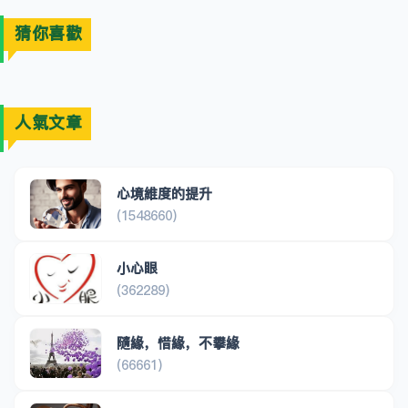
猜你喜歡
人氣文章
心境維度的提升
(1548660)
小心眼
(362289)
隨緣，惜緣，不攀緣
(66661)