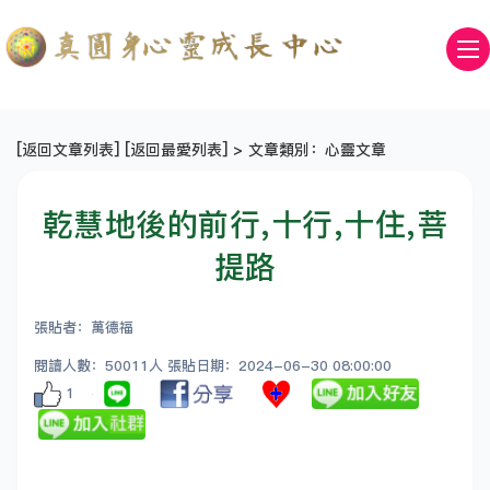
[
返回文章列表
] [
返回最愛列表
] > 文章類別：心靈文章
乾慧地後的前行,十行,十住,菩
提路
張貼者：萬德福
閱讀人數：50011人 張貼日期：2024-06-30 08:00:00
1