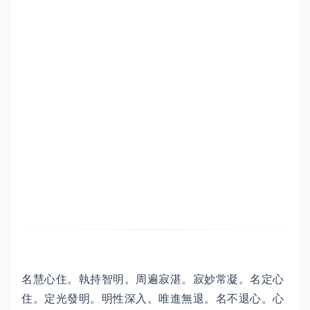
名慧心住。執持智明。周遍寂湛。寂妙常凝。名定心
住。定光發明。明性深入。唯進無退。名不退心。心