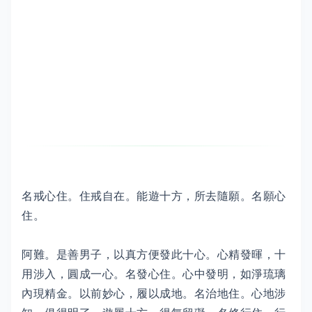
名戒心住。住戒自在。能遊十方，所去隨願。名願心
住。
阿難。是善男子，以真方便發此十心。心精發暉，十
用涉入，圓成一心。名發心住。心中發明，如淨琉璃
內現精金。以前妙心，履以成地。名治地住。心地涉