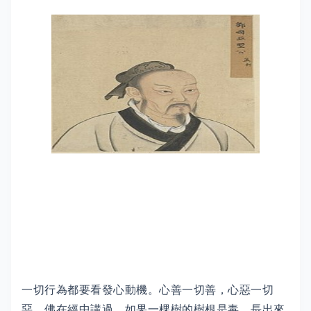
一切行為都要看發心動機。心善一切善，心惡一切
惡。佛在經中講過，如果一棵樹的樹根是毒，長出來