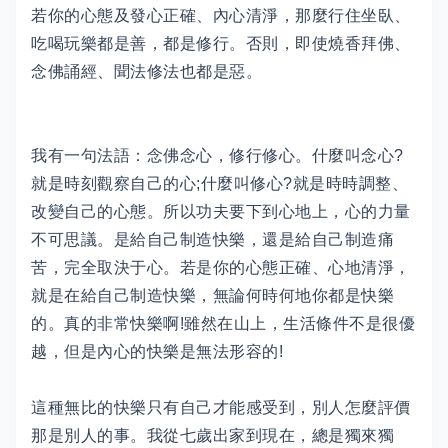
若你的心態及發心正確、內心清淨，那麼行住坐臥、
吃喝玩樂都是善，都是修行。否則，即使燒香拜佛、
念佛誦經、聞法修法也都是惡。
我有一句法語：念佛念心，修行修心。什麼叫念心?
就是時刻觀察自己的心;什麼叫修心?就是時時調整、
改變自己的心態。所以功夫要下到心地上，心的力量
不可思議。是給自己制造快樂，還是給自己制造痛
苦，完全取決于心。若是你的心態正確、心地清淨，
就是在給自己制造快樂，無論何時何地你都是快樂
的。真的非常快樂啊!雖然在山上，生活條件不是很優
越，但是內心的快樂是無法形容的!
這種無比的快樂只有自己才能感受到，別人怎麼評價
那是別人的事。我從七歲出家到現在，總是獨來獨