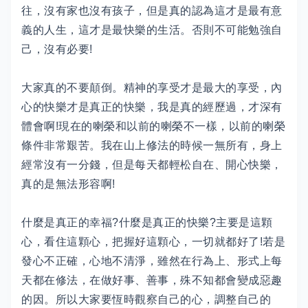
往，沒有家也沒有孩子，但是真的認為這才是最有意
義的人生，這才是最快樂的生活。否則不可能勉強自
己，沒有必要!
大家真的不要顛倒。精神的享受才是最大的享受，內
心的快樂才是真正的快樂，我是真的經歷過，才深有
體會啊!現在的喇榮和以前的喇榮不一樣，以前的喇榮
條件非常艱苦。我在山上修法的時候一無所有，身上
經常沒有一分錢，但是每天都輕松自在、開心快樂，
真的是無法形容啊!
什麼是真正的幸福?什麼是真正的快樂?主要是這顆
心，看住這顆心，把握好這顆心，一切就都好了!若是
發心不正確，心地不清淨，雖然在行為上、形式上每
天都在修法，在做好事、善事，殊不知都會變成惡趣
的因。所以大家要恆時觀察自己的心，調整自己的