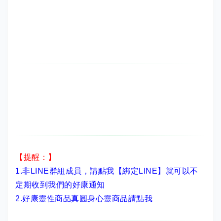
【提醒：】
1.非LINE群組成員，
請點我【綁定LINE】
就可以不
定期收到我們的好康通知
2.
好康靈性商品真圓身心靈商品請點我