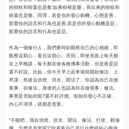
的樹枝和樹葉也是毒;如果樹根是藥，長出來的樹枝和
樹葉也是藥。同理，若是你的發心動機、心態是善，
那麼你的語言和行為也是善;若是你的發心動機是惡，
那麼你的語言和行為也是惡。
作為一個修行人，我們要時刻觀察自己的心相續，即
觀察這顆心，看住這顆心。否則，即使表面上每天都
在上早晚課，每天都在做各種佛事活動，但是善是惡
還不好說。比如，你今天早上起來後就開始修法、上
早課，然後去供燈、供水、聞法了。你認為自己在做
善事、在修法，身邊的人也認為你在做善事、修法。
事實是否如此呢?還不好評價。假如你發心不正確，
內心不清淨，就都是造業。
“不能吧，我在供燈、供水、聞法、修法、打坐、觀修
啊，怎麼是造業呢?”你看看自己是以什麼樣的心態做