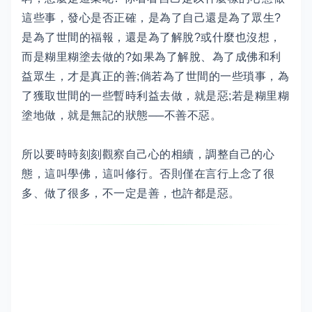
這些事，發心是否正確，是為了自己還是為了眾生?
是為了世間的福報，還是為了解脫?或什麼也沒想，
而是糊里糊塗去做的?如果為了解脫、為了成佛和利
益眾生，才是真正的善;倘若為了世間的一些瑣事，為
了獲取世間的一些暫時利益去做，就是惡;若是糊里糊
塗地做，就是無記的狀態──不善不惡。
所以要時時刻刻觀察自己心的相續，調整自己的心
態，這叫學佛，這叫修行。否則僅在言行上念了很
多、做了很多，不一定是善，也許都是惡。