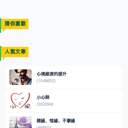
猜你喜歡
人氣文章
心境維度的提升
(1548652)
小心眼
(362284)
隨緣，惜緣，不攀緣
(66650)