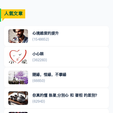
人氣文章
心境維度的提升
(1548652)
小心眼
(362283)
隨緣，惜緣，不攀緣
(66650)
你真的懂 執著,分別心 和 著相 的差別？
(62943)