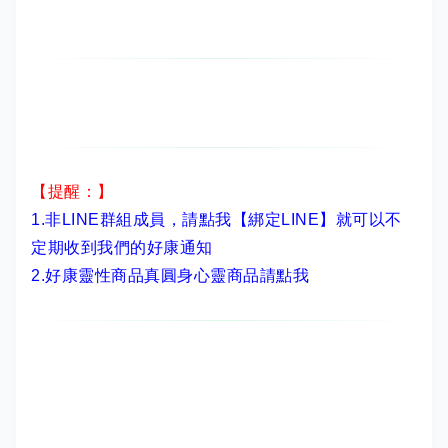
【提醒：】
1.非LINE群組成員，
請點我【綁定LINE】
就可以不
定期收到我們的好康通知
2.
好康靈性商品真圓身心靈商品請點我