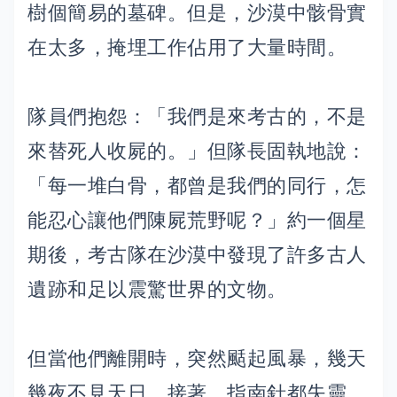
樹個簡易的墓碑。但是，沙漠中骸骨實
在太多，掩埋工作佔用了大量時間。
隊員們抱怨：「我們是來考古的，不是
來替死人收屍的。」但隊長固執地說：
「每一堆白骨，都曾是我們的同行，怎
能忍心讓他們陳屍荒野呢？」約一個星
期後，考古隊在沙漠中發現了許多古人
遺跡和足以震驚世界的文物。
但當他們離開時，突然颳起風暴，幾天
幾夜不見天日。接著，指南針都失靈