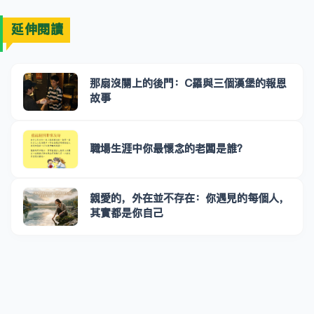
延伸閱讀
那扇沒關上的後門：C羅與三個漢堡的報恩
故事
職場生涯中你最懷念的老闆是誰？
親愛的，外在並不存在：你遇見的每個人，
其實都是你自己