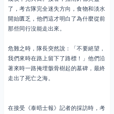
了，考古隊完全迷失方向，食物和淡水
開始匱乏，他們這才明白了為什麼從前
那些同行沒能走出來。
危難之時，隊長突然說：「不要絕望，
我們來時在路上留下了路標！」他們沿
著來時一路掩埋骸骨樹起的墓碑，最終
走出了死亡之海。
在接受《泰晤士報》記者的採訪時，考