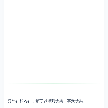
從外在和內在，都可以得到快樂、享受快樂。