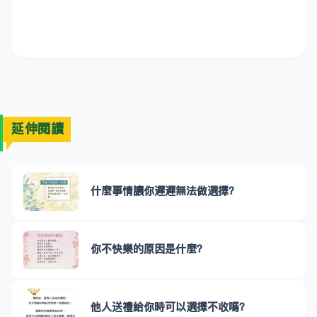
延伸閱讀
什麼事情讓你遲遲無法做選擇？
你不快樂的原因是什麼？
他人送禮給你時可以選擇不收嗎？