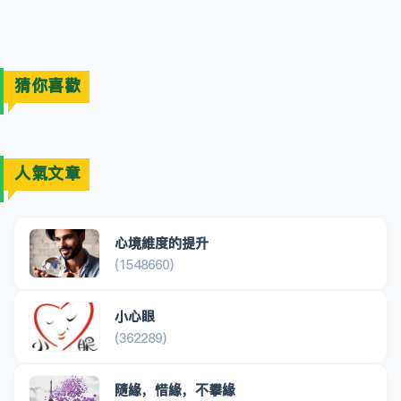
猜你喜歡
人氣文章
心境維度的提升
(1548660)
小心眼
(362289)
隨緣，惜緣，不攀緣