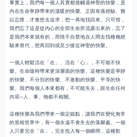
事實上，我們每一個人其實都接觸過神聖的快樂，是
內在生命寧靜帶來的溫暖的快樂。正因有過經驗、難
以忘懷，才會想去追求，想一再地找回來。只可惜，
我們忘了這是從內心的全部生命所流露出來的，忘了
是我們本來就有的，而情不自禁地在人間去找種種經
驗來替代，想再回到或至少接近神聖的快樂。
一個人輕鬆活在「在」、活在「心」，不可能不快
樂。生命隨時帶來更深層面的快樂。這種快樂是寧靜
的快樂、不分別的快樂、不激動的快樂、平等的快
樂。我們每個人本來都有，不可能失去，跟生命任何
內容─人、事、物都不相關。
這種快樂為我們帶來一個定錨點，讓我們在變化無常
的形相世界中，有一個永遠不會失去的落腳處。一個
人只要完全「在」，完全投入每一個瞬間，這種歡