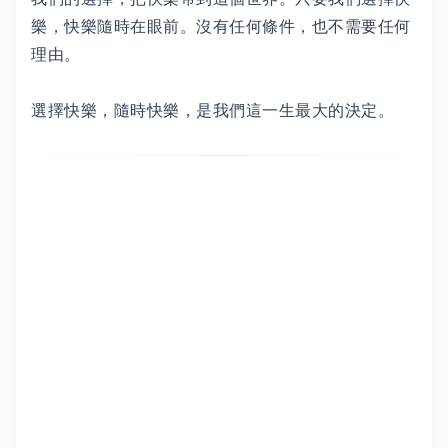
樂，快樂隨時在眼前。沒有任何條件，也不需要任何
理由。
選擇快樂，隨時快樂，是我們這一生最大的決定。