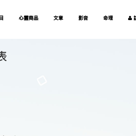
目
心靈商品
文章
影音
命理
表