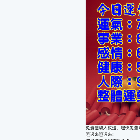
免費體驗大放送，趕快免費
照過來照過來！