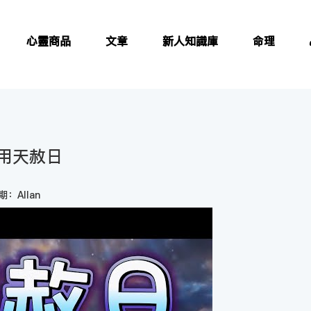
心靈商品
文章
新人知識庫
命理
用天赦日
：Allan