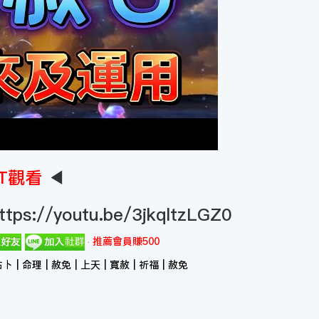
T觀看
◀
ttps://youtu.be/3jkqltzLGZ0
推薦會員賺500
占卜 | 命理 | 赦免 | 上天 | 寬赦 | 祈福 | 赦免