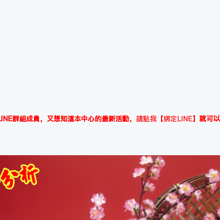
INE群組成員，又想知道本中心的最新活動，
請點我【綁定LINE】
就可以