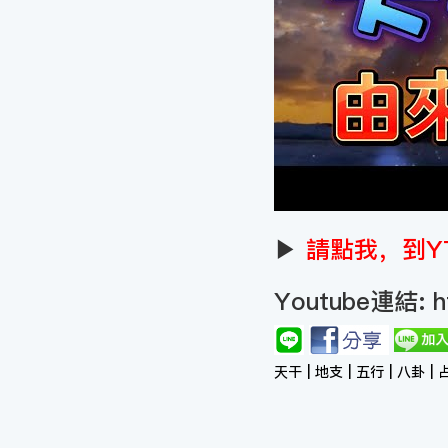
▶
請點我，到Y
Youtube連結:
h
天干 | 地支 | 五行 | 八卦 | 