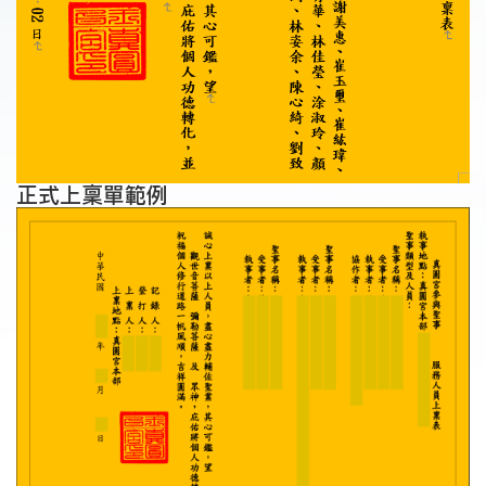
正式上稟單範例