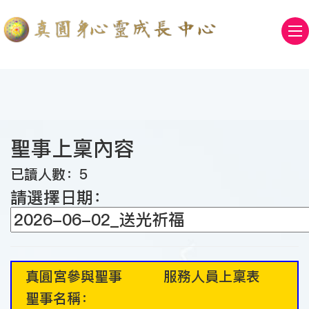
聖事上稟內容
已讀人數：5
請選擇日期：
真圓宮參與聖事 服務人員上稟表
聖事名稱：