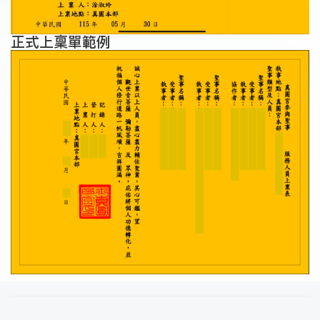
正式上稟單範例