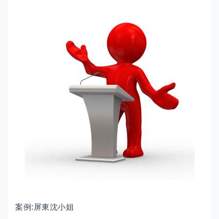
案例:屏東沈小姐