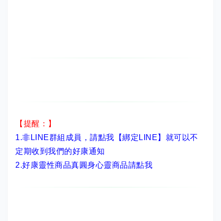
【提醒：】
1.非LINE群組成員，
請點我【綁定LINE】
就可以不
定期收到我們的好康通知
2.
好康靈性商品真圓身心靈商品請點我