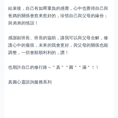
結束後，自己有如釋重負的感覺，心中也覺得自己與
爸媽的關係會愈來愈好的，珍惜自己與父母的緣份；
與弟弟的情誼！
感謝副班長、班長的協助，讓我可以與父母合解，修
護心中的傷痕，未來的我會更好，與父母的關係也能
調整，一切會順順利利的，讚！
也期許自己的修行路～＂真＂＂圓＂＂滿＂！！
真圓心靈諮詢服務系列