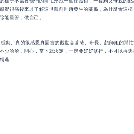
的樣子不需要他們的幫忙形成一個保護色，一提到父母親的點
感覺很痛後來才了解這世跟前世所發生的關係，為什麼會這樣
除能量管，做自己。
動、真的很感恩真圓宮的觀世音菩薩、班長、顏師姐的幫忙
不少哈哈，開心，當下就決定，一定要好好修行，不可以再逃
精進！