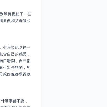
副班長提點了一些
我要做和父母做和
，小時候到現在一
包含自己的感受，
胸口鬱悶，自己卻
庭付出是夠的，對
母親好像都覺得應
什麼事都不說，