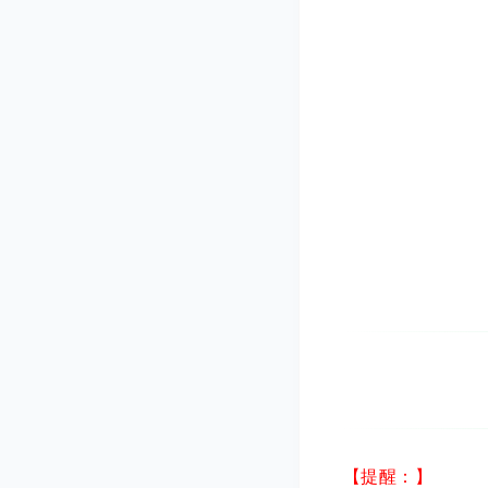
【提醒：】