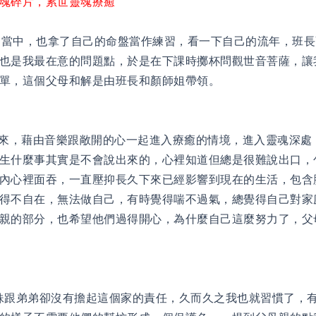
魂碎片，累世靈魂療癒
中，也拿了自己的命盤當作練習，看一下自己的流年，班長
也是我最在意的問題點，於是在下課時擲杯問觀世音菩薩，讓
單，這個父母和解是由班長和顏師姐帶領。
，藉由音樂跟敞開的心一起進入療癒的情境，進入靈魂深處
生什麼事其實是不會說出來的，心裡知道但總是很難說出口，
內心裡面吞，一直壓抑長久下來已經影響到現在的生活，包含
得不自在，無法做自己，有時覺得喘不過氣，總覺得自己對家
親的部分，也希望他們過得開心，為什麼自己這麼努力了，父
弟弟卻沒有擔起這個家的責任，久而久之我也就習慣了，有