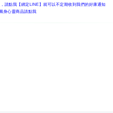
員，
請點我【綁定LINE】
就可以不定期收到我們的好康通知
圓身心靈商品請點我