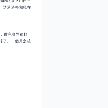
我的眼淚不由自主
，透過過去和現在
，做完身體很輕
掉了。一個月之後