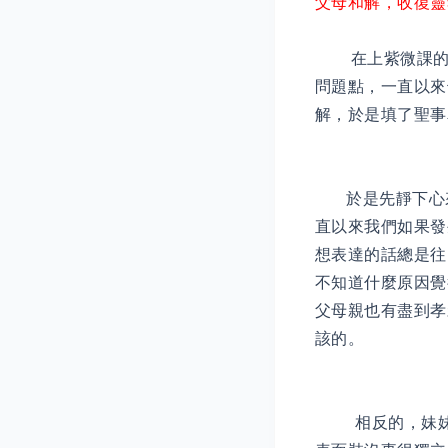
父母和解，收復靈
在上紫微課的當
問題點，一直以來
解，於是填了聖事
於是先靜下心來
直以來我們如果發
想表達的話總是往
不知道什麼原因覺
父母親也有盡到孝
該的。
相反的，妹妹跟