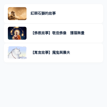
紅眼石獅的故事
【佛教故事】敬造佛像 獲福無量
【寓言故事】魔鬼與農夫