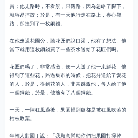
賞；他走路時，不看景，只觀路，因為忽略了腳下，
就容易摔跤；於是，有一天他行走在路上，專心觀
路，卻撿到了一枚銅錢。
在他走過花園旁，聽花匠們說口渴，他有了想法。他
當下就用這枚銅錢買了一些茶水送給了花匠們喝。
花匠們喝了，非常感激，便一人送了他一束鮮花。他
得到了這些花，路過集市的時候，把花分送給了愛花
的人，於是，得到花的人，非常感激他，每人給了他
一個銅錢，於是，他擁有了八個銅錢。
一天，一陣狂風過後，果園裡到處都是被狂風吹落的
枯枝敗葉。
年輕人對園丁說：「我願意幫助你們把果園打掃乾