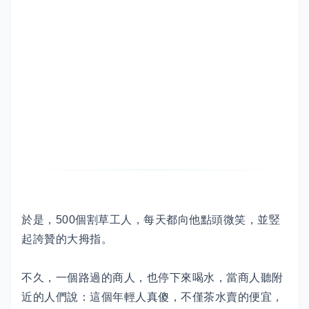
於是，500個割草工人，每天都向他點頭微笑，並竪
起誇贊的大拇指。
不久，一個路過的商人，也停下來喝水，當商人聽附
近的人們說：這個年輕人真傻，不僅茶水賣的便宜，