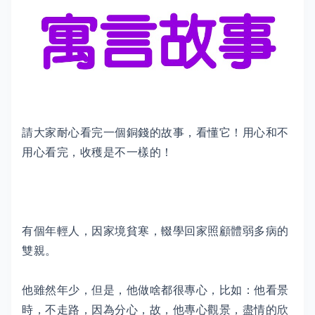
請大家耐心看完一個銅錢的故事，看懂它！用心和不
用心看完，收穫是不一樣的！
有個年輕人，因家境貧寒，輟學回家照顧體弱多病的
雙親。
他雖然年少，但是，他做啥都很專心，比如：他看景
時，不走路，因為分心，故，他專心觀景，盡情的欣