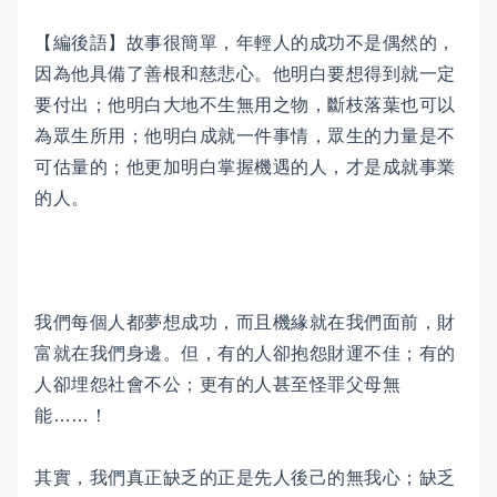
【編後語】故事很簡單，年輕人的成功不是偶然的，
因為他具備了善根和慈悲心。他明白要想得到就一定
要付出；他明白大地不生無用之物，斷枝落葉也可以
為眾生所用；他明白成就一件事情，眾生的力量是不
可估量的；他更加明白掌握機遇的人，才是成就事業
的人。
我們每個人都夢想成功，而且機緣就在我們面前，財
富就在我們身邊。但，有的人卻抱怨財運不佳；有的
人卻埋怨社會不公；更有的人甚至怪罪父母無
能……！
其實，我們真正缺乏的正是先人後己的無我心；缺乏