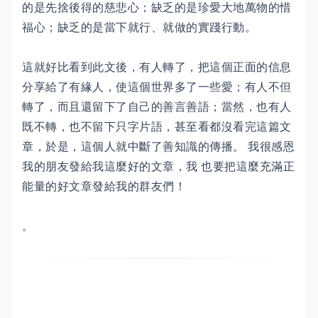
的是先捨後得的慈悲心；缺乏的是珍愛大地萬物的惜
福心；缺乏的是當下就行、就做的實踐行動。
這就好比看到此文後，有人轉了，把這個正面的信息
分享給了有緣人，使這個世界多了一些愛；有人不但
轉了，而且還留下了自己的善言善語；當然，也有人
既不轉，也不留下只字片語，甚至看都沒看完這篇文
章，於是，這個人就中斷了善知識的傳播。 我很感恩
我的朋友發給我這麼好的文章，我 也要把這麼充滿正
能量的好文章發給我的群友們！
。