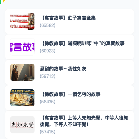
【寓言故事】莊子寓言全集
(65582)
【佛教故事】嗡嘛呢叭咪“牛”的真實故事
(60923)
忍耐的故事～我性如灰
(59713)
【佛教故事】一個乞丐的故事
(58435)
【寓言故事】上等人先知先覺，中等人後知
後覺，下等人不知不覺！
(57415)