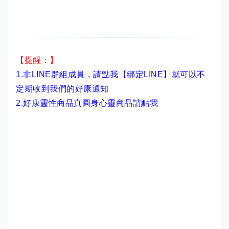
【提醒：】
1.非LINE群組成員，
請點我【綁定LINE】
就可以不
定期收到我們的好康通知
2.
好康靈性商品真圓身心靈商品請點我