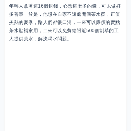
年輕人拿著這16個銅錢，心想這麼多的錢，可以做好
多善事，於是，他想在自家不遠處開個茶水攤，正值
炎熱的夏季，路人們都很口渴，一來可以廉價的賣點
茶水貼補家用，二來可以免費給附近500個割草的工
人提供茶水，解決喝水問題。