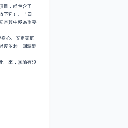
項目，尚包含了
放下它）、「四
安是其中極為重要
定身心、安定家庭
過度依賴，回歸勤
此一來，無論有沒