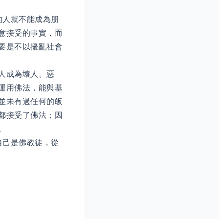
的人就不能成為朋
意接受的事實，而
要是不以擾亂社會
人成為壞人、惡
運用佛法，能與基
並未有過任何的皈
都接受了佛法；因
。
自己是佛教徒，從