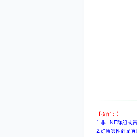
【提醒：】
1.非LINE群組成
2.
好康靈性商品真