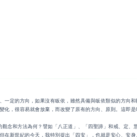
、一定的方向，如果沒有皈依，雖然具備與皈依類似的方向和
變化，很容易就會放棄，而改變了原有的方向、原則。這即是
的觀念和方法為何？譬如「八正道」、「四聖諦」和戒、定、
但在新世紀的今天，我特別提出「四安」，也就是安心、安身