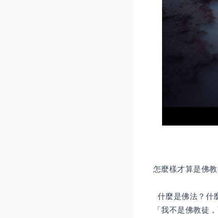
怎麼樣才算是佛教
什麼是佛法？什
「我不是佛教徒，