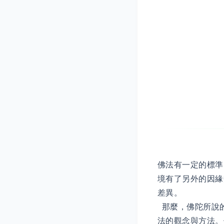
佛法有一定的標準
境有了另外的因緣
差異。
那麼，佛陀所說
法的觀念與方法。