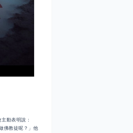
會主動表明說：
做佛教徒呢？」他