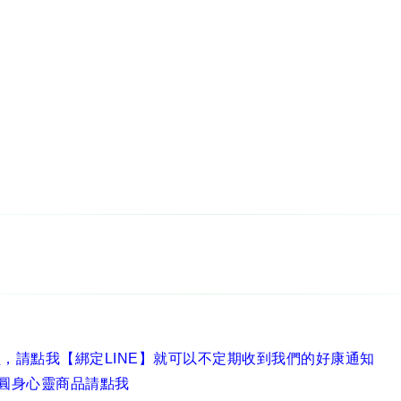
員，
請點我【綁定LINE】
就可以不定期收到我們的好康通知
圓身心靈商品請點我