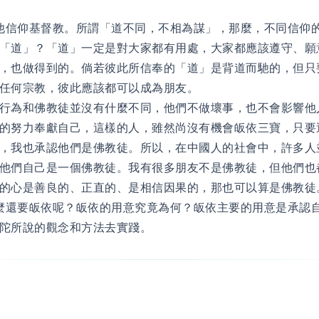
他信仰基督教。所謂「道不同，不相為謀」，那麼，不同信仰
「道」？「道」一定是對大家都有用處，大家都應該遵守、願
，也做得到的。倘若彼此所信奉的「道」是背道而馳的，但只
奉任何宗教，彼此應該都可以成為朋友。
行為和佛教徒並沒有什麼不同，他們不做壞事，也不會影響他
的努力奉獻自己，這樣的人，雖然尚沒有機會皈依三寶，只要
，我也承認他們是佛教徒。所以，在中國人的社會中，許多人
他們自己是一個佛教徒。我有很多朋友不是佛教徒，但他們也
的心是善良的、正直的、是相信因果的，那也可以算是佛教徒
麼還要皈依呢？皈依的用意究竟為何？皈依主要的用意是承認
陀所說的觀念和方法去實踐。