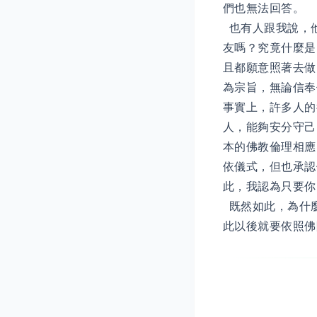
們也無法回答。
也有人跟我說，
友嗎？究竟什麼是
且都願意照著去做
為宗旨，無論信
事實上，許多人的
人，能夠安分守己
本的佛教倫理相應
依儀式，但也承認
此，我認為只要你
既然如此，為什
此以後就要依照佛