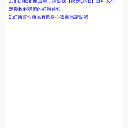
1.非LINE群組成員，
請點我【綁定LINE】
就可以不
定期收到我們的好康通知
2.
好康靈性商品真圓身心靈商品請點我