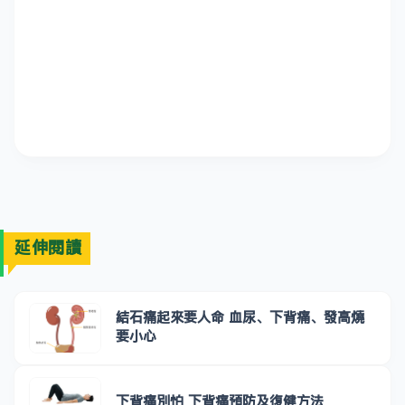
延伸閱讀
結石痛起來要人命 血尿、下背痛、發高燒
要小心
下背痛別怕 下背痛預防及復健方法