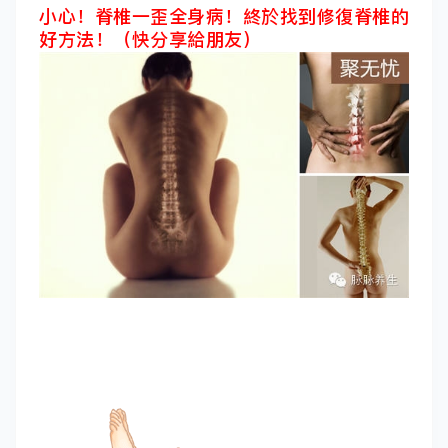
小心！脊椎一歪全身病！終於找到修復脊椎的
好方法！（快分享給朋友）