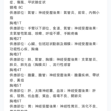
症、傷風、甲狀腺症狀
頸椎 8C
供應部位：氣管；神經受壓後果：氣管炎、前背、內側小
指
胸椎1T
供應部位：手臂以下部位、食道、氣管；神經受壓後果：
支氣管性氣喘、咳嗽、呼吸不順、手腕疼痛
胸椎2T
供應部位：心臟、包括冠狀動脈及瓣膜；神經受壓後果：
功能性心疾、胸痛
胸椎3T
供應部位：肺、氣管、胸膜；神經受壓後果：支氣管炎、
肺炎、肺充血（胸膜炎）、流行性感冒
胸椎4T
供應部位：膽囊、膽管；神經受壓後果：膽囊疾病、帶狀
疹、黃疸
胸椎5T
供應部位：肝、太陽神經叢、血液；神經受壓後果：肝
疾、發熱、低血壓、貧血、循環不良、關節炎
胸椎6T
供應部位：胃；神經受壓後果：神經性胃炎、消化不良、