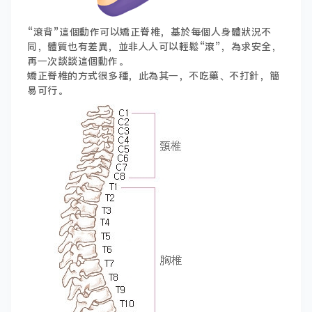
“滾背”這個動作可以矯正脊椎，基於每個人身體狀況不
同，體質也有差異，並非人人可以輕鬆“滾”，為求安全，
再一次談談這個動作。
矯正脊椎的方式很多種，此為其一，不吃藥、不打針，簡
易可行。