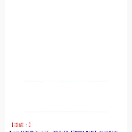
【提醒：】