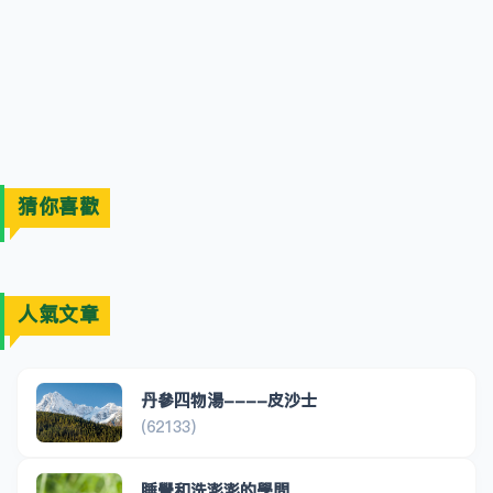
猜你喜歡
人氣文章
丹參四物湯----皮沙士
(62133)
睡覺和洗澎澎的學問