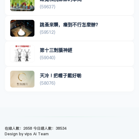
(59637)
跳蚤來襲，癢到不行怎麼辦？
(59512)
第十三對腦神經
(59040)
天冷 ! 把帽子戴好喲
(58076)
在線人數：2658 今日總人數：38534
Design by vips Ai Team