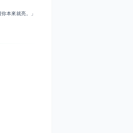
醒你本來就亮。」