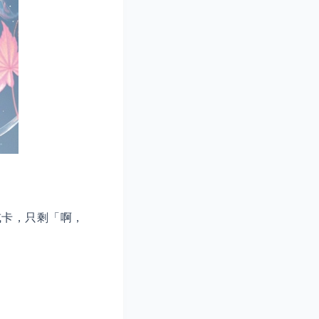
或卡，只剩「啊，