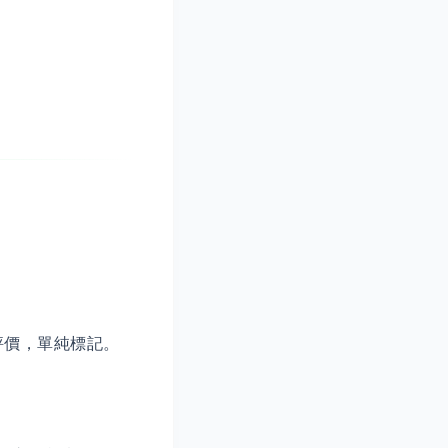
不評價，單純標記。