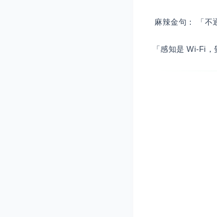
麻辣金句： 「不
「感知是 Wi-F