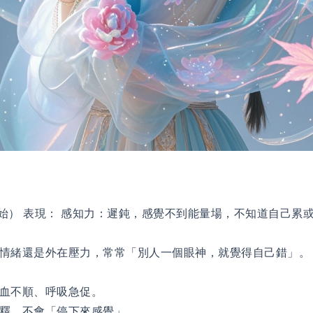
始） 表現： 感知力：遲鈍，感覺不到能量場，不知道自己累
情緒還是外在壓力，常常「別人一個眼神，就覺得自己錯」。
血不順、呼吸急促。
釋，不會「停下來感覺」。