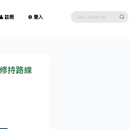
註冊
登入
靈修持路線