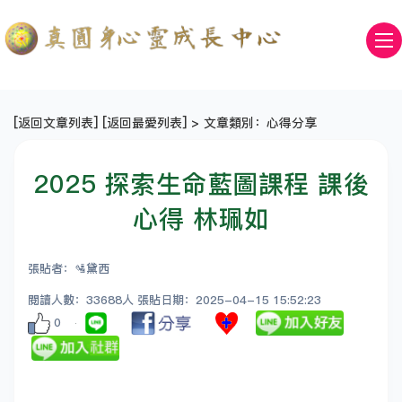
[
返回文章列表
] [
返回最愛列表
] > 文章類別：心得分享
2025 探索生命藍圖課程 課後
心得 林珮如
張貼者：🛂黛西
閱讀人數：33688人 張貼日期：2025-04-15 15:52:23
0