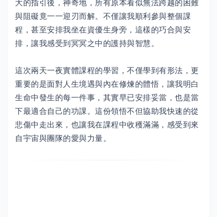
大的指引後，神奇地，所有原本看似無法跨越的困難
與阻礙竟一一迎刃而解。不僅讓我順利參與整個課
程，甚至安排我坐在資優生身旁，這樣的巧合與安
排，讓我感受到冥冥之中的護持與智慧。
這次兩天一夜實體課程的學習，不僅學到有形法，更
重要的是面對人生境遇與內在修煉的體悟，讓我明白
生命中發生的每一件事，其實早已安排妥當，也是當
下最適合自己的功課。這份領悟不但協助我快速的從
悲傷中走出來，也讓我在課程中收穫滿滿，感受到來
自宇宙與團隊的愛與力量。