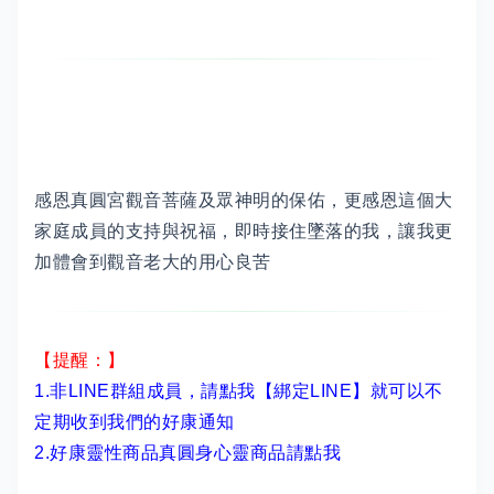
感恩真圓宮觀音菩薩及眾神明的保佑，更感恩這個大
家庭成員的支持與祝福，即時接住墜落的我，讓我更
加體會到觀音老大的用心良苦
【提醒：】
1.非LINE群組成員，
請點我【綁定LINE】
就可以不
定期收到我們的好康通知
2.
好康靈性商品真圓身心靈商品請點我