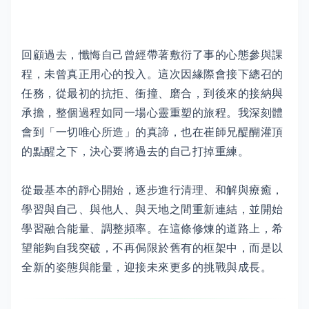
回顧過去，懺悔自己曾經帶著敷衍了事的心態參與課
程，未曾真正用心的投入。這次因緣際會接下總召的
任務，從最初的抗拒、衝撞、磨合，到後來的接納與
承擔，整個過程如同一場心靈重塑的旅程。我深刻體
會到「一切唯心所造」的真諦，也在崔師兄醍醐灌頂
的點醒之下，決心要將過去的自己打掉重練。
從最基本的靜心開始，逐步進行清理、和解與療癒，
學習與自己、與他人、與天地之間重新連結，並開始
學習融合能量、調整頻率。在這條修煉的道路上，希
望能夠自我突破，不再侷限於舊有的框架中，而是以
全新的姿態與能量，迎接未來更多的挑戰與成長。