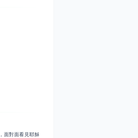
，面對面看見耶穌