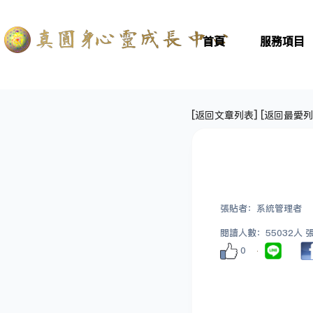
首頁
服務項目
[
返回文章列表
] [
返回最愛列
張貼者：系統管理者
閱讀人數：55032人 張貼
0