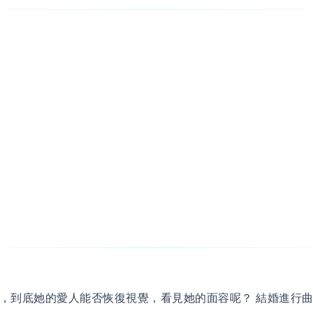
，到底她的愛人能否恢復視覺，看見她的面容呢？ 結婚進行