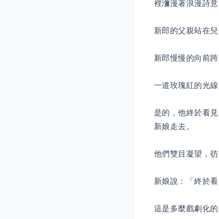
裡瀰漫著浪漫詩意
新郎的父親站在兒
新郎慢慢的向前跨
一道玫瑰紅的光線
是的，他終於看見
新娘走去。
他們雙目凝望，彷
新娘說：「終於看
這是多麼戲劇化的