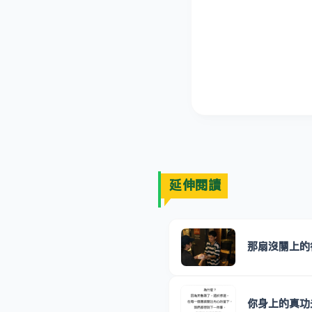
延伸閱讀
那扇沒關上的
你身上的真功