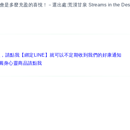
多麼充盈的喜悅！－選出處:荒漠甘泉 Streams in the Dese
員，
請點我【綁定LINE】
就可以不定期收到我們的好康通知
圓身心靈商品請點我