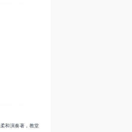
曲柔和演奏著，教堂