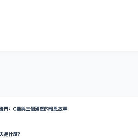
後門：C羅與三個漢堡的報恩故事
夫是什麼？