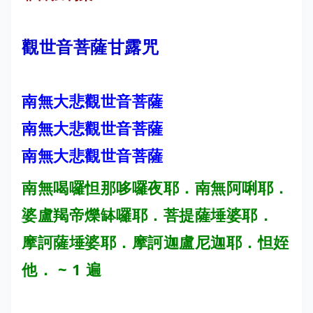
觀世音菩薩甘露咒
南無大悲觀世音菩薩
南無大悲觀世音菩薩
南無大悲觀世音菩薩
南無喝囉怛那哆囉夜耶．
南無阿唎耶．
婆盧羯帝爍缽囉耶．
菩提薩埵婆耶．
摩訶薩埵婆耶．
摩訶迦盧尼迦耶．
怛姪
他． ~ 1 遍