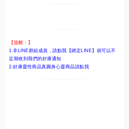
【提醒：】
1.非LINE群組成員，
請點我【綁定LINE】
就可以不
定期收到我們的好康通知
2.
好康靈性商品真圓身心靈商品請點我