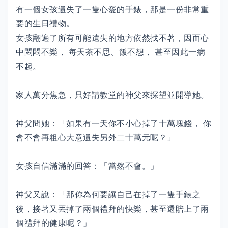
有一個女孩遺失了一隻心愛的手錶，那是一份非常重
要的生日禮物。
女孩翻遍了所有可能遺失的地方依然找不著，因而心
中悶悶不樂， 每天茶不思、飯不想， 甚至因此一病
不起。
家人萬分焦急，只好請教堂的神父來探望並開導她。
神父問她：「如果有一天你不小心掉了十萬塊錢， 你
會不會再粗心大意遺失另外二十萬元呢？」
女孩自信滿滿的回答：「當然不會。」
神父又說：「那你為何要讓自己在掉了一隻手錶之
後，接著又丟掉了兩個禮拜的快樂，甚至還賠上了兩
個禮拜的健康呢？」