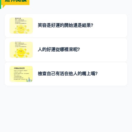
笑容是好運的開始還是結果？
人的好運從哪裡來呢？
檢查自己有活在他人的嘴上嗎？