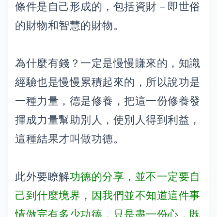
條件是自己形成的，包括資財－即世俗
的財物和智慧的財物。
為什麼有錢？一定是慢慢賺來的，知識
經驗也是慢慢累積起來的，所以說功是
一種力量，德是修養，把這一份修養發
揮成力量幫助別人，使別人得到利益，
這種結果才叫做功德。
此外要瞭解
功德的分享，並不一定要自
己到什麼境界，因我們並不知道這件事
情做完有多少功德，只是盡一份心，既