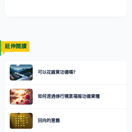
延伸閱讀
可以花錢買功德嗎？
如何透過修行積累福報功德資糧
回向的意義