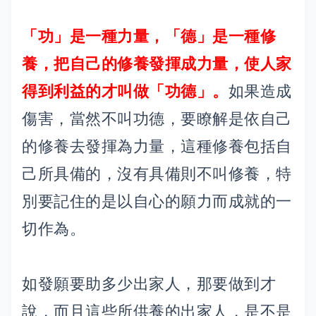
「功」是一種力量，「德」是一種修
養，把自己的修養發揮成力量，使人家
得到利益的才叫做「功德」。
如果造成
傷害，當然不叫功德，要瞭解是依自己
的修養去發揮為力量，這種修養包括自
己所具備的，沒有具備則不叫修養，特
別要記住的是以自心的願力而成就的一
切作為。
如發願要助多少出家人，那要做到才
說，而且這些所供養的出家人，是不是