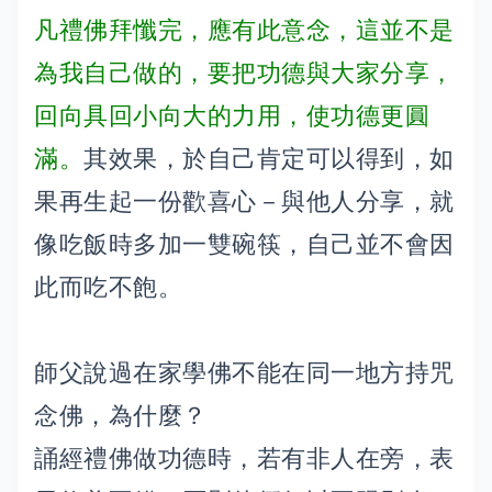
凡禮佛拜懺完，應有此意念，這並不是
為我自己做的，要把功德與大家分享，
回向具回小向大的力用，使功德更圓
滿。
其效果，於自己肯定可以得到，如
果再生起一份歡喜心－與他人分享，就
像吃飯時多加一雙碗筷，自己並不會因
此而吃不飽。
師父說過在家學佛不能在同一地方持咒
念佛，為什麼？
誦經禮佛做功德時，若有非人在旁，表