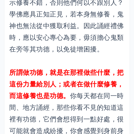
示修養不錯，否則他們何以不跟別人？
學佛應具正知正見，若本身無修養，鬼
神也無法從中獲取利益。因此誦經禮佛
時，應以安心專心為要，毋須擔心鬼類
在旁等其功德，以免徒增困擾。
所謂做功德，就是在那裡做些什麼，把
這份力量給別人；或者在做什麼修養，
而這修養也是功德。
你每天都在同一時
間、地方誦經，那些你看不見的知道這
裡有功德，它們會想得到一點好處，很
可能就會造成紛擾，你會感覺到身前身