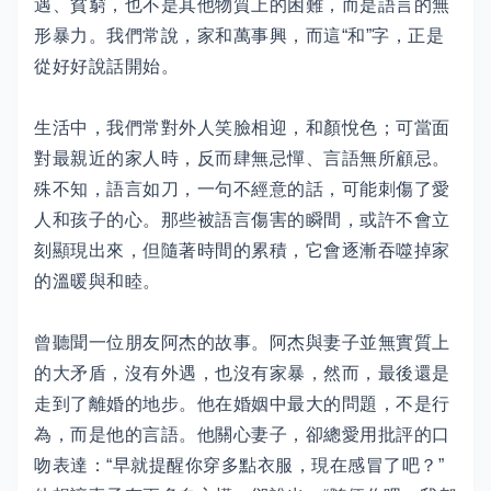
遇、貧窮，也不是其他物質上的困難，而是語言的無
形暴力。我們常說，家和萬事興，而這“和”字，正是
從好好說話開始。
生活中，我們常對外人笑臉相迎，和顏悅色；可當面
對最親近的家人時，反而肆無忌憚、言語無所顧忌。
殊不知，語言如刀，一句不經意的話，可能刺傷了愛
人和孩子的心。那些被語言傷害的瞬間，或許不會立
刻顯現出來，但隨著時間的累積，它會逐漸吞噬掉家
的溫暖與和睦。
曾聽聞一位朋友阿杰的故事。阿杰與妻子並無實質上
的大矛盾，沒有外遇，也沒有家暴，然而，最後還是
走到了離婚的地步。他在婚姻中最大的問題，不是行
為，而是他的言語。他關心妻子，卻總愛用批評的口
吻表達：“早就提醒你穿多點衣服，現在感冒了吧？”