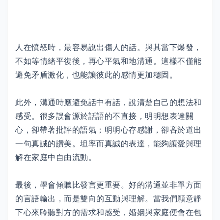
人在憤怒時，最容易說出傷人的話。與其當下爆發，
不如等情緒平復後，再心平氣和地溝通。這樣不僅能
避免矛盾激化，也能讓彼此的感情更加穩固。
此外，溝通時應避免話中有話，說清楚自己的想法和
感受。很多誤會源於話語的不直接，明明想表達關
心，卻帶著批評的語氣；明明心存感謝，卻吝於道出
一句真誠的讚美。坦率而真誠的表達，能夠讓愛與理
解在家庭中自由流動。
最後，學會傾聽比發言更重要。好的溝通並非單方面
的言語輸出，而是雙向的互動與理解。當我們願意靜
下心來聆聽對方的需求和感受，婚姻與家庭便會在包