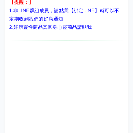
【提醒：】
1.非LINE群組成員，
請點我【綁定LINE】
就可以不
定期收到我們的好康通知
2.
好康靈性商品真圓身心靈商品請點我