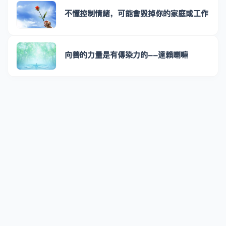
不懂控制情緒，可能會毀掉你的家庭或工作
向善的力量是有傳染力的--達賴喇嘛