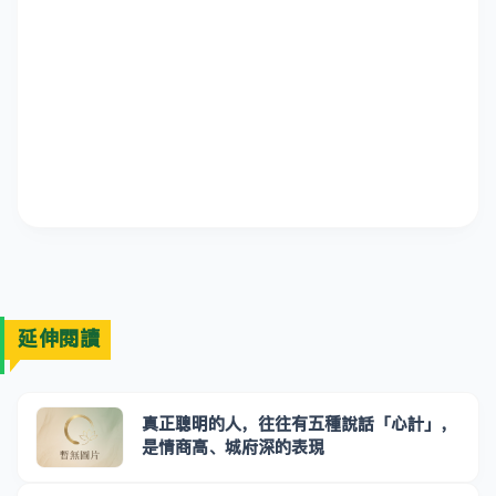
延伸閱讀
真正聰明的人，往往有五種說話「心計」，
是情商高、城府深的表現