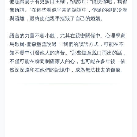
他想讓妻子有更多自主權，卻說出：“隨便你吧，我都
無所謂。”在這些看似平常的話語中，傳遞的卻是冷漠
與疏離，最終使他親手摧毀了自己的婚姻。
語言的力量不容小覷，尤其在親密關係中。心理學家
馬歇爾·盧森堡曾說過：“我們的談話方式，可能在不
知不覺中引發他人的痛苦。”那些隨意脫口而出的話，
不僅可能在瞬間刺痛家人的心，也可能在多年後，依
然深深烙印在他們的記憶中，成為無法抹去的傷痕。