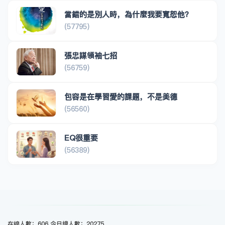
當錯的是別人時，為什麼我要寬恕他？
(57795)
張忠謀領袖七招
(56759)
包容是在學習愛的課題，不是美德
(56560)
EQ很重要
(56389)
在線人數：606 今日總人數：20275