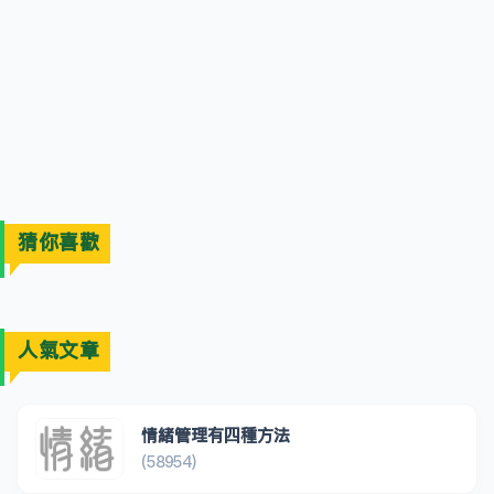
猜你喜歡
人氣文章
情緒管理有四種方法
(58954)