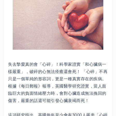
失去摯愛真的會「心碎」！科學家證實「和心臟病一
樣嚴重」，破碎的心無法痊癒還會死！ 「心碎」不再
只是一個單純的形容詞，更是一種真實存在的疾病。
根據《每日郵報》報導，英國醫學研究證實，當人面
臨巨大的負面情緒壓力時，會對心臟造成無法挽回的
傷害，嚴重的話還可能引發心臟衰竭而死！
這項研究指出，英國每年至少會有3000人罹患「心碎