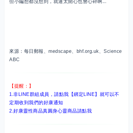
但小編想都沒想到，就連太開心也會心碎啊...
來源：每日郵報、medscape、bhf.org.uk、Science
ABC
【提醒：】
1.非LINE群組成員，
請點我【綁定LINE】
就可以不
定期收到我們的好康通知
2.
好康靈性商品真圓身心靈商品請點我