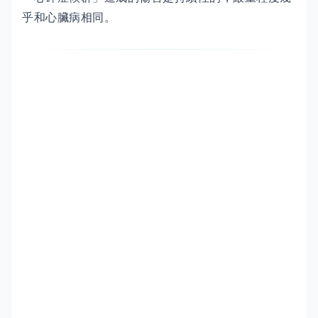
乎和心臟病相同。