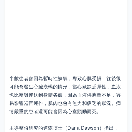
半數患者會因為暫時性缺氧，導致心肌受損，往後很
可能會發生心臟衰竭的情形，當心藏缺乏彈性，血液
也比較難運送到身體各處，因為血液供應量不足，容
易影響器官運作，肌肉也會有無力和疲乏的狀況。病
情嚴重的患者還可能會因為心室顫動而死。
主導整份研究的道森博士（Dana Dawson）指出，