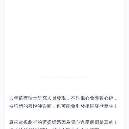
去年還有瑞士研究人員發現，不只傷心會導致心碎，
被強烈的喜悅沖昏頭，也可能會引發相同症狀發生！
原來電視劇裡的婆婆媽媽因為傷心過度病倒是真的！