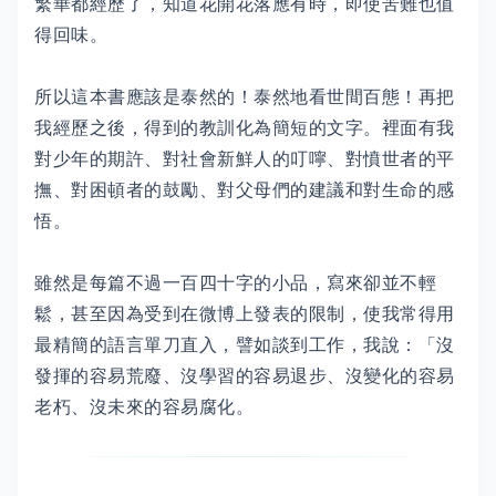
繁華都經歷了，知道花開花落應有時，即使苦難也值
得回味。
所以這本書應該是泰然的！泰然地看世間百態！再把
我經歷之後，得到的教訓化為簡短的文字。裡面有我
對少年的期許、對社會新鮮人的叮嚀、對憤世者的平
撫、對困頓者的鼓勵、對父母們的建議和對生命的感
悟。
雖然是每篇不過一百四十字的小品，寫來卻並不輕
鬆，甚至因為受到在微博上發表的限制，使我常得用
最精簡的語言單刀直入，譬如談到工作，我說：「沒
發揮的容易荒廢、沒學習的容易退步、沒變化的容易
老朽、沒未來的容易腐化。