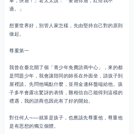
車，快過！」老太太說：「要過你過，紅燈我不
過。」
想要世界好，別管人家怎樣，先由堅持自己對的原則
做起。
尊重第一
我曾在臺北開了個「青少年免費諮商中心」，來的都
是問題少年，我會讓陪同的師長在外面坐，請孩子到
屋裡談。先問他喝點什麼，並用金邊杯盤端給他。孩
子多半會露出驚訝的表情，難相信自己能得到這樣的
禮遇，我的諮商也因此有了好的開始。
對任何人¬──就算是孩子，也應該先尊重他，尊重他
是有思想的獨立個體。