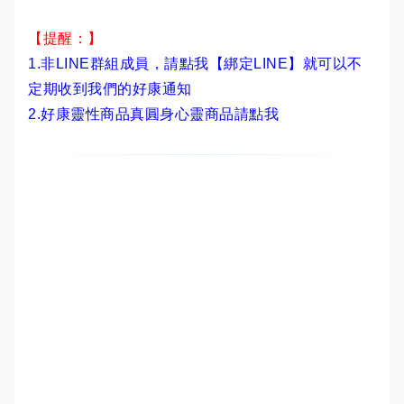
【提醒：】
1.非LINE群組成員，
請點我【綁定LINE】
就可以不
定期收到我們的好康通知
2.
好康靈性商品真圓身心靈商品請點我