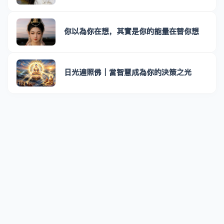
你以為你在想，其實是你的能量在替你想
日光遍照佛｜當智慧成為你的決策之光