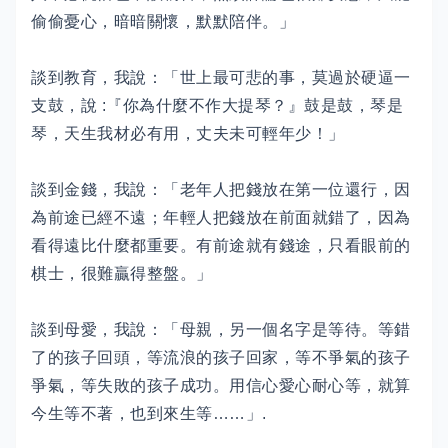
偷偷憂心，暗暗關懷，默默陪伴。」
談到教育，我說：「世上最可悲的事，莫過於硬逼一
支鼓，說 :『你為什麼不作大提琴？』鼓是鼓，琴是
琴，天生我材必有用，丈夫未可輕年少！」
談到金錢，我說：「老年人把錢放在第一位還行，因
為前途已經不遠；年輕人把錢放在前面就錯了，因為
看得遠比什麼都重要。有前途就有錢途，只看眼前的
棋士，很難贏得整盤。」
談到母愛，我說：「母親，另一個名字是等待。等錯
了的孩子回頭，等流浪的孩子回家，等不爭氣的孩子
爭氣，等失敗的孩子成功。用信心愛心耐心等，就算
今生等不著，也到來生等……」.