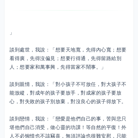
」
談到處世，我說：「想要天地寬，先得內心寬；想要
看得廣，先得沒偏見；想要行得通，先得留路給別
人；想要家和萬事興，先得當家不鬧事。」
談到親情，我說：「對小孩子不可放任，對大孩子不
能放縱，對成年的孩子要放手，對成家的孩子要放
心，對失敗的孩子別放棄，對沒良心的孩子得放下。
談到戀情，我說：「戀愛是他們自己的事，苦與悲只
堪他們自己消受，做心靈的功課！等自然的平復！外
人不必惋惜也不該竊喜，無須評論也很難安慰，只能