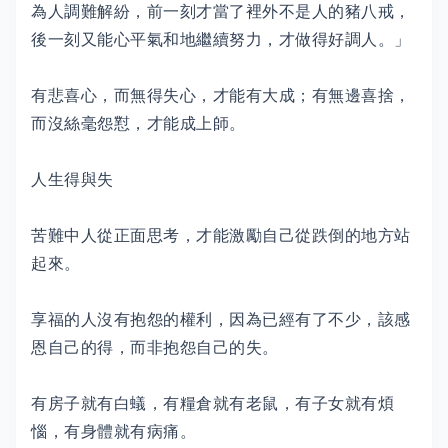
為人調難解紛，前一刻才當了裡外不是人的豬八戒，
後一刻又能心平氣和地繼續努力，才做得好調人。」
有悲喜心，而無得失心，才能有大成；有無邊喜捨，
而沒絲毫怨懟，才能成上師。
人生得與失
苦難中人從正面思考，才能激勵自己從跌倒的地方站
起來。
享福的人沒有抱怨的權利，因為已經有了不少，該感
恩自己的得，而非抱怨自己的失。
有房子就有白蟻，有糧倉就有老鼠，有子女就有煩
惱，有身體就有病痛。