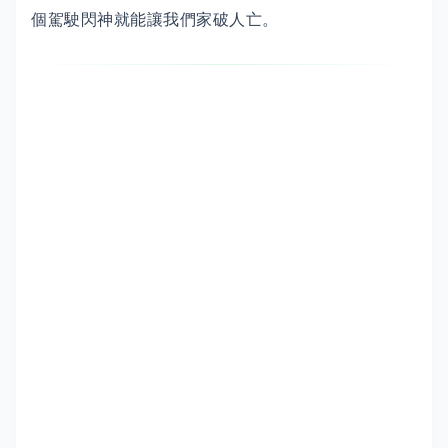
個駕駛閃神就能讓我們家破人亡。