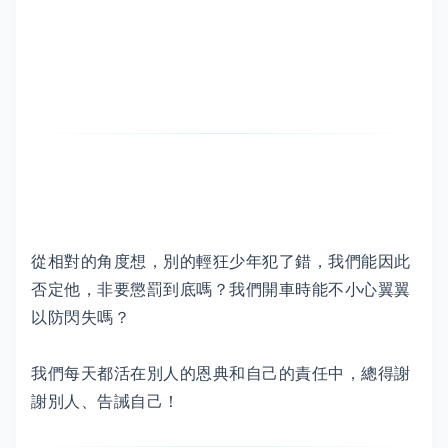
從相對的角度想，別的輕狂少年犯了錯，我們能因此
否定他，非要懲罰到底嗎？我們開車時能不小心翼翼
以防閃失嗎？
我們每天都活在別人的恩典和自己的責任中，總得謝
謝別人、告誡自己！