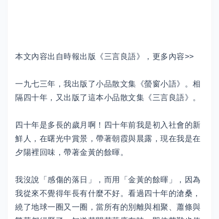
本文內容出自時報出版《三言良語》，更多內容>>
一九七三年，我出版了小品散文集《螢窗小語》。相
隔四十年，又出版了這本小品散文集《三言良語》。
四十年是多長的歲月啊！四十年前我是初入社會的新
鮮人，在曙光中賞景，帶著朝霞與晨露，現在我是在
夕陽裡回味，帶著金黃的餘暉。
我沒說「感傷的落日」，而用「金黃的餘暉」，因為
我從來不覺得年長有什麼不好。看過四十年的滄桑，
繞了地球一圈又一圈，當所有的別離與相聚、蕭條與