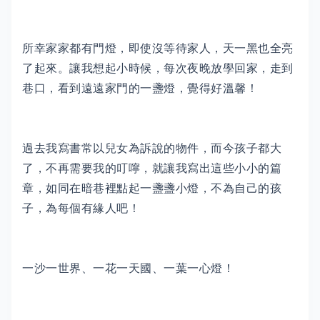
所幸家家都有門燈，即使沒等待家人，天一黑也全亮
了起來。讓我想起小時候，每次夜晚放學回家，走到
巷口，看到遠遠家門的一盞燈，覺得好溫馨！
過去我寫書常以兒女為訴說的物件，而今孩子都大
了，不再需要我的叮嚀，就讓我寫出這些小小的篇
章，如同在暗巷裡點起一盞盞小燈，不為自己的孩
子，為每個有緣人吧！
一沙一世界、一花一天國、一葉一心燈！