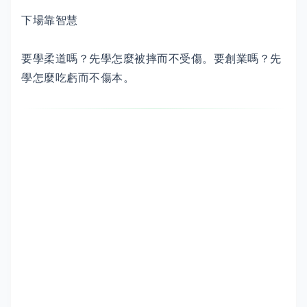
下場靠智慧
要學柔道嗎？先學怎麼被摔而不受傷。要創業嗎？先
學怎麼吃虧而不傷本。