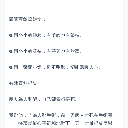
願這百餘篇短文，
如同小小的砂粒，有柔軟也有堅持。
如同小小的花朵，有芬芳也有甜蜜。
如同一盞盞小燈，雖不明豔，卻能溫暖人心。
有悲喜無得失
朋友為人調解，自己卻氣得要死。
我勸他：「為人動手術，前一刀病人才死在手術臺
上，接著就能心平氣和地動下一刀，才做得成良醫；