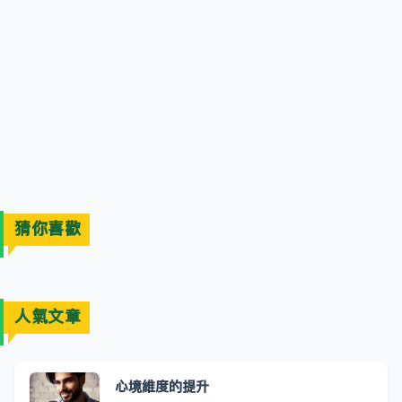
猜你喜歡
人氣文章
心境維度的提升