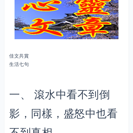
佳文共賞
生活七句
一、 滾水中看不到倒
影，同樣，盛怒中也看
不到真相。