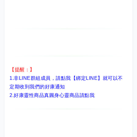
【提醒：】
1.非LINE群組成員，
請點我【綁定LINE】
就可以不
定期收到我們的好康通知
2.
好康靈性商品真圓身心靈商品請點我