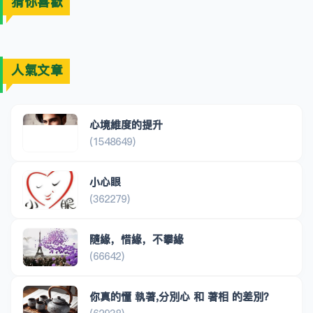
猜你喜歡
人氣文章
心境維度的提升
(1548649)
小心眼
(362279)
隨緣，惜緣，不攀緣
(66642)
你真的懂 執著,分別心 和 著相 的差別？