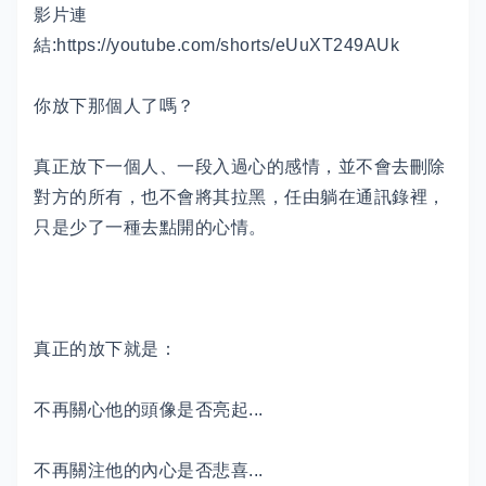
影片連
結:
https://youtube.com/shorts/eUuXT249AUk
你放下那個人了嗎？
真正放下一個人、一段入過心的感情，並不會去刪除
對方的所有，也不會將其拉黑，任由躺在通訊錄裡，
只是少了一種去點開的心情。
真正的放下就是：
不再關心他的頭像是否亮起...
不再關注他的內心是否悲喜...