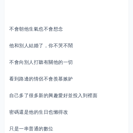
不會朝他生氣也不會想念
他和別人結婚了，你不哭不鬧
不會向別人打聽有關他的一切
看到路邊的情侶不會羨慕嫉妒
自己多了很多新的興趣愛好並投入到裡面
密碼還是他的生日也懶得改
只是一串普通的數位