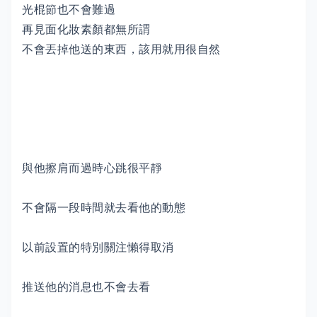
光棍節也不會難過
再見面化妝素顏都無所謂
不會丟掉他送的東西，該用就用很自然
與他擦肩而過時心跳很平靜
不會隔一段時間就去看他的動態
以前設置的特別關注懶得取消
推送他的消息也不會去看