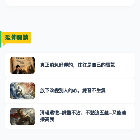
延伸閱讀
真正消耗好運的，往往是自己的習氣
放下改變別人的心，練習不生氣
清理透徹-識體不沾，不黏這五蘊-又能連
接高我