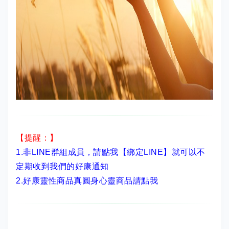
【提醒：】
1.非LINE群組成員，
請點我【綁定LINE】
就可以不
定期收到我們的好康通知
2.
好康靈性商品真圓身心靈商品請點我