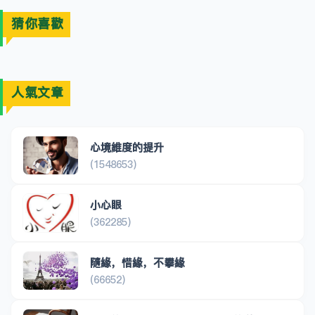
猜你喜歡
人氣文章
心境維度的提升
(1548653)
小心眼
(362285)
隨緣，惜緣，不攀緣
(66652)