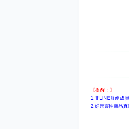
【提醒：】
1.非LINE群組成
2.
好康靈性商品真