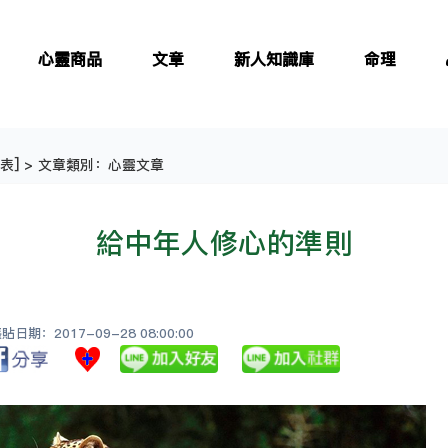
心靈商品
文章
新人知識庫
命理
表
] > 文章類別：心靈文章
給中年人修心的準則
日期：2017-09-28 08:00:00