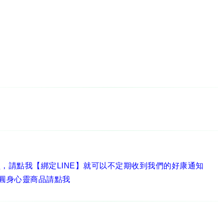
員，
請點我【綁定LINE】
就可以不定期收到我們的好康通知
圓身心靈商品請點我