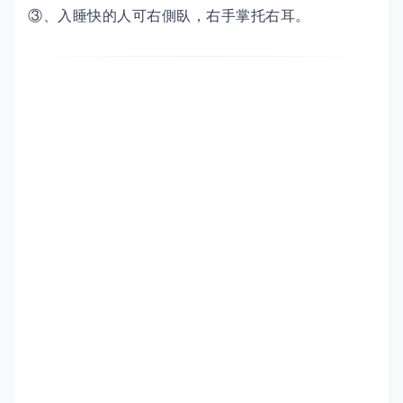
③、入睡快的人可右側臥，右手掌托右耳。