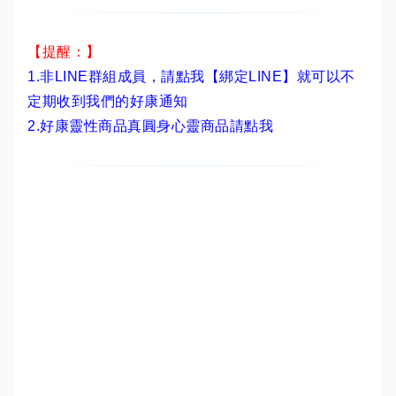
【提醒：】
1.非LINE群組成員，
請點我【綁定LINE】
就可以不
定期收到我們的好康通知
2.
好康靈性商品真圓身心靈商品請點我