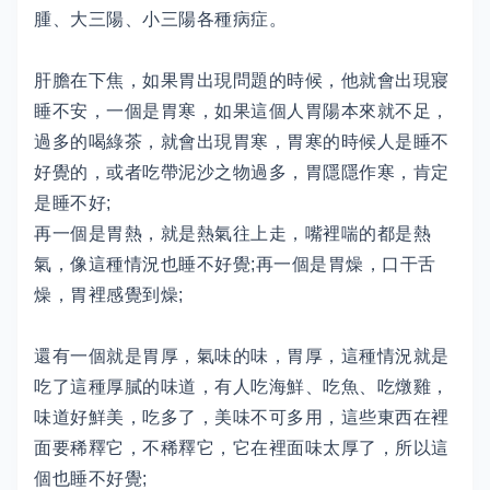
腫、大三陽、小三陽各種病症。
肝膽在下焦，如果胃出現問題的時候，他就會出現寢
睡不安，一個是胃寒，如果這個人胃陽本來就不足，
過多的喝綠茶，就會出現胃寒，胃寒的時候人是睡不
好覺的，或者吃帶泥沙之物過多，胃隱隱作寒，肯定
是睡不好;
再一個是胃熱，就是熱氣往上走，嘴裡喘的都是熱
氣，像這種情況也睡不好覺;再一個是胃燥，口干舌
燥，胃裡感覺到燥;
還有一個就是胃厚，氣味的味，胃厚，這種情況就是
吃了這種厚膩的味道，有人吃海鮮、吃魚、吃燉雞，
味道好鮮美，吃多了，美味不可多用，這些東西在裡
面要稀釋它，不稀釋它，它在裡面味太厚了，所以這
個也睡不好覺;