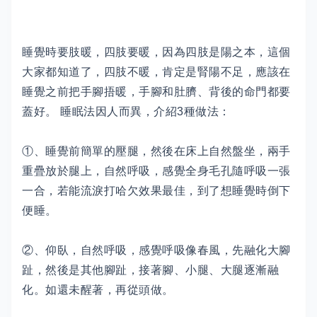
睡覺時要肢暖，四肢要暖，因為四肢是陽之本，這個
大家都知道了，四肢不暖，肯定是腎陽不足，應該在
睡覺之前把手腳捂暖，手腳和肚臍、背後的命門都要
蓋好。 睡眠法因人而異，介紹3種做法：
①、睡覺前簡單的壓腿，然後在床上自然盤坐，兩手
重疊放於腿上，自然呼吸，感覺全身毛孔隨呼吸一張
一合，若能流淚打哈欠效果最佳，到了想睡覺時倒下
便睡。
②、仰臥，自然呼吸，感覺呼吸像春風，先融化大腳
趾，然後是其他腳趾，接著腳、小腿、大腿逐漸融
化。如還未醒著，再從頭做。