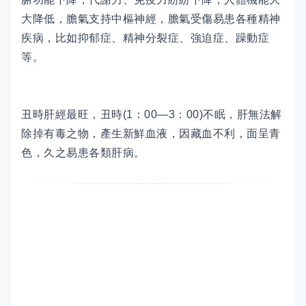
大降低，膽氣支持中樞神經，膽氣受傷易患各種精神
疾病，比如抑郁症、精神分裂症、強迫症、躁動症
等。
丑時肝經最旺，丑時(1：00—3：00)不眠，肝無法解
除掉有毒之物，產生新鮮血液，因藏血不利，面呈青
色，久之易患各類肝病。