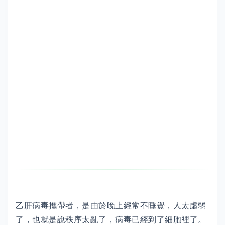
乙肝病毒攜帶者，是由於晚上經常不睡覺，人太虛弱
了，也就是說秩序太亂了，病毒已經到了細胞裡了。