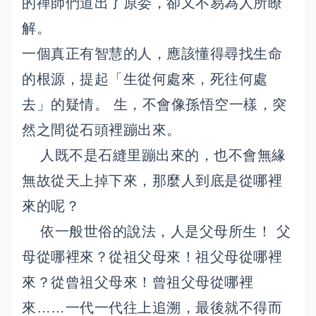
的禪師們道出了原委，卻又不易為人所瞭
解。
一個真正有智慧的人，應該懂得尋找生命
的根源，提起「生從何處來，死往何處
去」的疑情。 生，不會像孫悟空一樣，突
然之間從石頭裡蹦出來。
人既不是石縫里蹦出來的，也不會無緣
無故從天上掉下來，那麼人到底是從哪裡
來的呢？
依一般世俗的說法，人是父母所生！ 父
母從哪裡來？從祖父母來！祖父母從哪裡
來？從曾祖父母來！曾祖父母從哪裡
來……一代一代往上追溯，最後就不得而