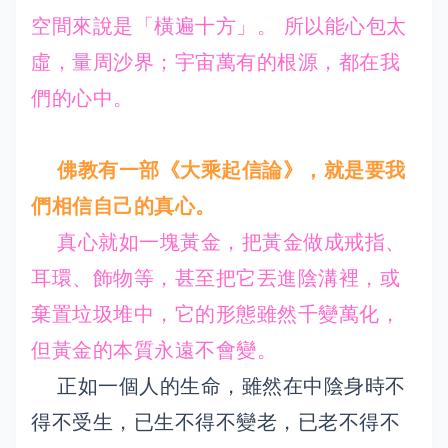
空間來說是「橫遍十方」。 所以能心包太
虛，量周沙界；宇宙萬有的根源，都在我
們的心中。
佛教有一部《大乘起信論》，就是要我
們相信自己的真心。
真心就如一塊黃金，把黃金做成戒指、
耳環、飾物等，甚至把它丟進陰溝裡，或
棄置垃圾堆中，它的形態雖然千變萬化，
但黃金的本質永遠不會變。
正如一個人的生命，雖然在中陰身時不
得不受生，已生不得不變老，已老不得不