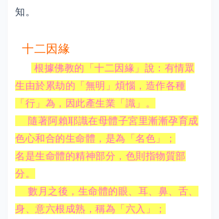
知。
十二因緣
根據佛教的「十二因緣」說：有情眾
生由於累劫的「無明」煩惱，造作各種
「行」為，因此產生業「識」。
隨著阿賴耶識在母體子宮里漸漸孕育成
色心和合的生命體，是為「名色」；
名是生命體的精神部分，色則指物質部
分。
數月之後，生命體的眼、耳、鼻、舌、
身、意六根成熟，稱為「六入」；