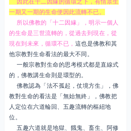
因此在十二因緣的循環之下，有情眾生
一期又一期的生命便因此流轉不已。
所以佛教的「十二因緣」，明示一個人
的生命是三世流轉的，從過去到現在，從
現在到未來，循環不已，
這也是佛教和其
他宗教對生命看法的最大不同。
一般宗教對生命的思考模式都是直線式
的，佛教講生命則是環型的。
佛教認為「法不孤起，仗境方生」，佛
教對生命的看法是「無始無終」，佛教把
人定位在六道輪回、五趣流轉的樞紐地
位。
五趣六道就是地獄、餓鬼、畜生、阿修