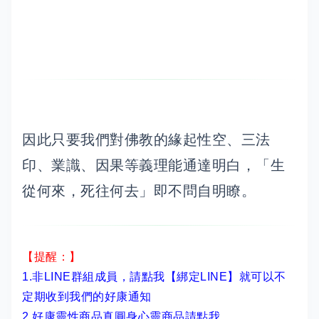
因此只要我們對佛教的緣起性空、三法
印、業識、因果等義理能通達明白，「生
從何來，死往何去」即不問自明瞭。
【提醒：】
1.非LINE群組成員，
請點我【綁定LINE】
就可以不
定期收到我們的好康通知
2.
好康靈性商品真圓身心靈商品請點我