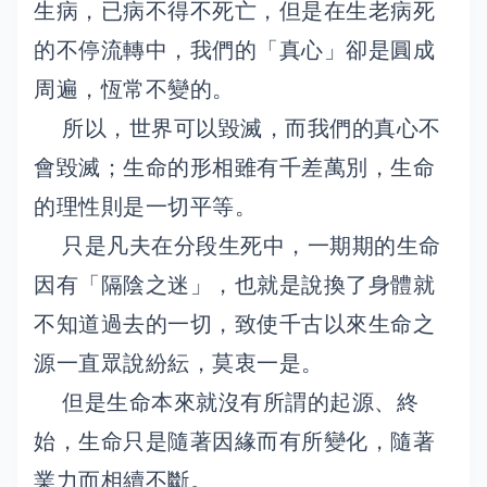
生病，已病不得不死亡，但是在生老病死
的不停流轉中，我們的「真心」卻是圓成
周遍，恆常不變的。
所以，世界可以毀滅，而我們的真心不
會毀滅；生命的形相雖有千差萬別，生命
的理性則是一切平等。
只是凡夫在分段生死中，一期期的生命
因有「隔陰之迷」，也就是說換了身體就
不知道過去的一切，致使千古以來生命之
源一直眾說紛紜，莫衷一是。
但是生命本來就沒有所謂的起源、終
始，生命只是隨著因緣而有所變化，隨著
業力而相續不斷。