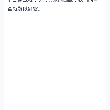
的眾緣成就；失去大眾的因緣，我們的生
命就難以維繫。