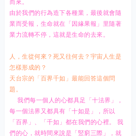
而來。
由於我們的行為造下各種業，最後就會隨
業而受報，生命就在「因緣果報」里隨著
業力流轉不停，這就是生命的去來。
人，生從何來？死又往何去？宇宙人生是
怎樣形成的？
天台宗的「百界千如」最能回答這個問
題。
我們每一個人的心都具足「十法界」，
每一個法界又都具有「十如是」，所以
「百界」、「千如」都在我們的心裡。 我
們的心，就時間來說是「竪窮三際」，就