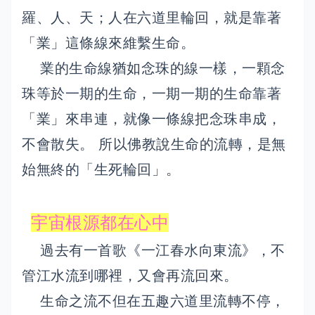
羅、人、天；人在六道里輪回，就是靠著
「業」這條線來維繫生命。
業的生命線猶如念珠的線一樣，一顆念
珠等於一期的生命，一期一期的生命靠著
「業」來串連，就像一條線把念珠串成，
不會散失。 所以佛教說生命的流轉，是無
始無終的「生死輪回」。
宇宙根源都在心中
過去有一首歌《一江春水向東流》，不
管江水流到哪裡，又會再流回來。
生命之流不但在五趣六道里流轉不停，