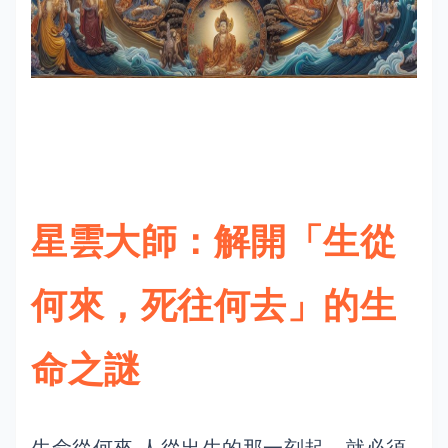
星雲大師：解開「生從
何來，死往何去」的生
命之謎