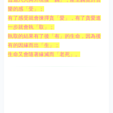
樂的感「受」；
有了感受就會揀擇貪「愛」，有了貪愛進
一步就會執「取」；
執取的結果有了後「有」的生命，因為後
有的因緣而出「生」；
生命又會隨著緣滅而「老死」。