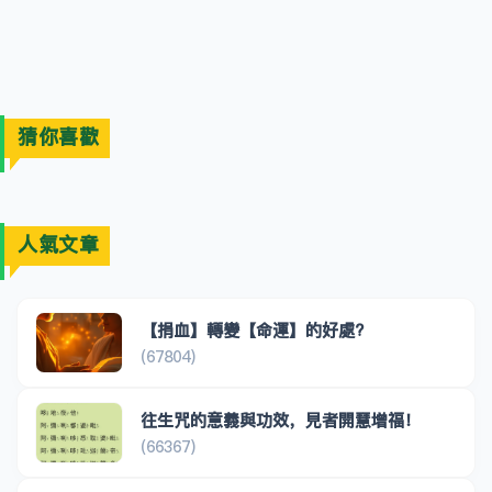
猜你喜歡
人氣文章
【捐血】轉變【命運】的好處?
(67804)
往生咒的意義與功效，見者開慧增福！
(66367)