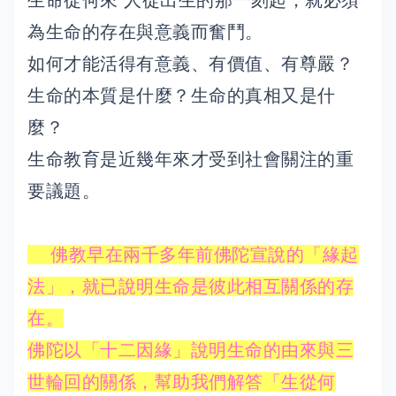
生命從何來 人從出生的那一刻起，就必須
為生命的存在與意義而奮鬥。
如何才能活得有意義、有價值、有尊嚴？
生命的本質是什麼？生命的真相又是什
麼？
生命教育是近幾年來才受到社會關注的重
要議題。
佛教早在兩千多年前佛陀宣說的「緣起
法」，就已說明生命是彼此相互關係的存
在。
佛陀以「十二因緣」說明生命的由來與三
世輪回的關係，幫助我們解答「生從何