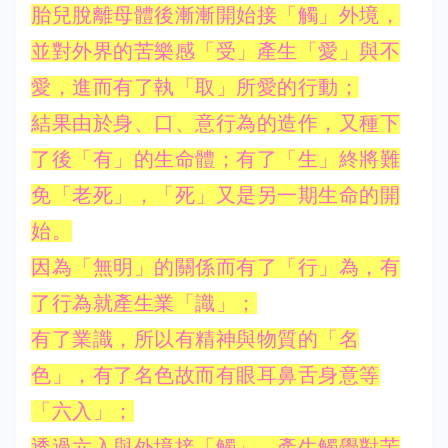
胎兒脫離母體後漸漸開始接「觸」外境，
並對外界的苦樂感「受」產生「愛」與不
愛，進而有了執「取」所愛的行動；
結果由於身、口、意行為的造作，又種下
了後「有」的生命體；有了「生」終將難
免「老死」，「死」又是另一期生命的開
始。
因為「無明」的關係而有了「行」為，有
了行為就產生業「識」；
有了業識，所以有精神與物質的「名
色」，有了名色故而有眼耳鼻舌身意等
「六入」；
透過六入與外境接「觸」，產生觸覺對苦