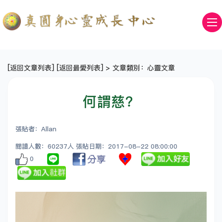
[
返回文章列表
] [
返回最愛列表
] > 文章類別：心靈文章
何謂慈？
張貼者：Allan
閱讀人數：60237人 張貼日期：2017-08-22 08:00:00
0