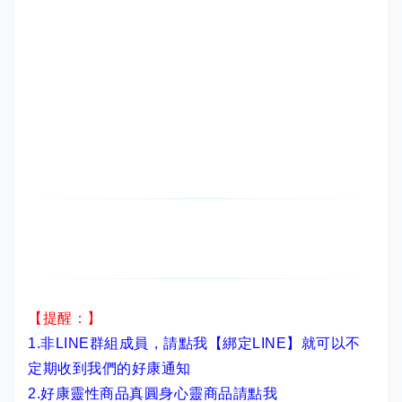
【提醒：】
1.非LINE群組成員，
請點我【綁定LINE】
就可以不
定期收到我們的好康通知
2.
好康靈性商品真圓身心靈商品請點我