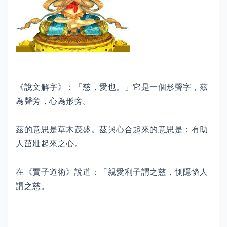
《說文解字》：「慈，愛也。」它是一個形聲字，茲
為聲旁，心為形旁。
茲的意思是草木茂盛。茲與心合起來的意思是：有助
人茁壯起來之心。
在《賈子道術》說道：「親愛利子謂之慈，惻隱憐人
謂之慈。