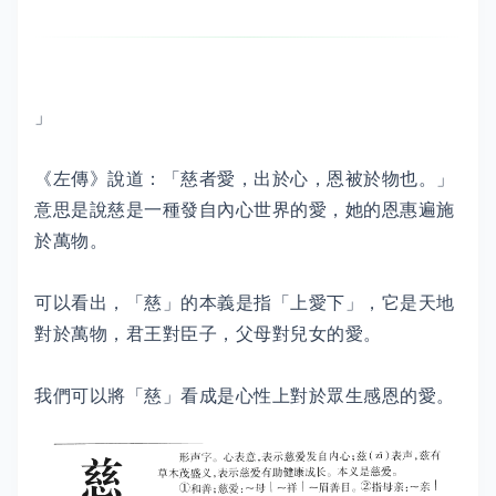
」
《左傳》說道：「慈者愛，出於心，恩被於物也。」
意思是說慈是一種發自內心世界的愛，她的恩惠遍施
於萬物。
可以看出，「慈」的本義是指「上愛下」，它是天地
對於萬物，君王對臣子，父母對兒女的愛。
我們可以將「慈」看成是心性上對於眾生感恩的愛。