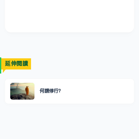
延伸閱讀
何謂修行？