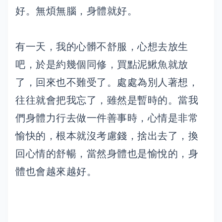
好。無煩無腦，身體就好。
有一天，我的心髒不舒服，心想去放生
吧，於是約幾個同修，買點泥鰍魚就放
了，回來也不難受了。處處為別人著想，
往往就會把我忘了，雖然是暫時的。當我
們身體力行去做一件善事時，心情是非常
愉快的，根本就沒考慮錢，捨出去了，換
回心情的舒暢，當然身體也是愉悅的，身
體也會越來越好。