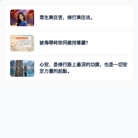
眾生莫住苦，修行莫住法。
被侮辱時如何維持尊嚴？
心安，是修行路上最深的功課，也是一切安
定力量的起點。