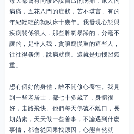
每天都會有同修述說自己的病痛，家人的
病痛，五花八門的症狀，苦不堪言。有的
年紀輕輕的就臥床十幾年。我發現心態與
疾病關係很大，那些脾氣暴躁的，分毫不
讓的，是非人我，貪嗔癡慢重的這些人，
往往得暴病，說病就病。這就是煩惱習氣
重。
想有個好的身體，離不開修心養性。我見
到一些老居士，都七十多歲了，身體很
好，走路飛快。他們每天佛號不離口，長
期茹素，天天做一些善事，不論遇到什麼
事情，都會從因果找原因，心態自然就