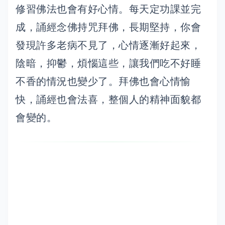
修習佛法也會有好心情。每天定功課並完
成，誦經念佛持咒拜佛，長期堅持，你會
發現許多老病不見了，心情逐漸好起來，
陰暗，抑鬱，煩惱這些，讓我們吃不好睡
不香的情況也變少了。拜佛也會心情愉
快，誦經也會法喜，整個人的精神面貌都
會變的。