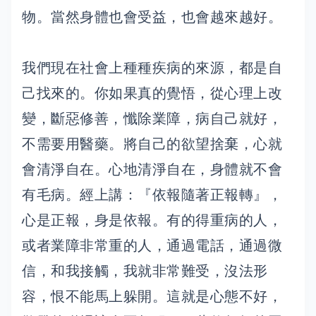
物。當然身體也會受益，也會越來越好。
我們現在社會上種種疾病的來源，都是自
己找來的。你如果真的覺悟，從心理上改
變，斷惡修善，懺除業障，病自己就好，
不需要用醫藥。將自己的欲望捨棄，心就
會清淨自在。心地清淨自在，身體就不會
有毛病。經上講：『依報隨著正報轉』，
心是正報，身是依報。有的得重病的人，
或者業障非常重的人，通過電話，通過微
信，和我接觸，我就非常難受，沒法形
容，恨不能馬上躲開。這就是心態不好，