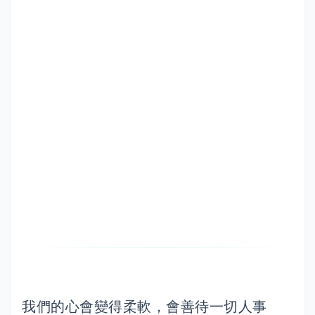
我們的心會變得柔軟，會善待一切人事