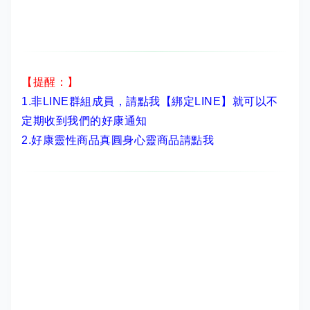
【提醒：】
1.非LINE群組成員，
請點我【綁定LINE】
就可以不
定期收到我們的好康通知
2.
好康靈性商品真圓身心靈商品請點我