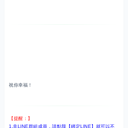
祝你幸福！
【提醒：】
1.非LINE群組成員，
請點我【綁定LINE】
就可以不