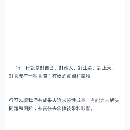
- 行：行就是對自己、對他人、對生命、對上天、
對真理有一種實際而有效的實踐和體驗。
行可以讓我們有成果去追求靈性成長，有能力去解決
問題和困難，有責任去承擔後果和影響。