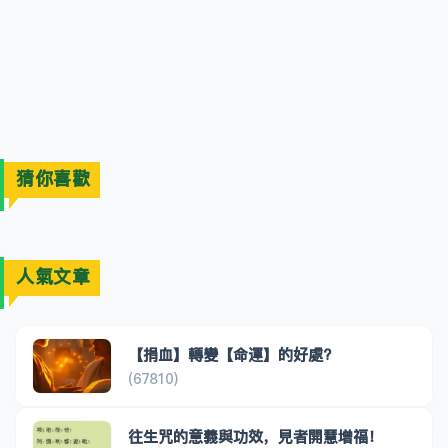
猜你喜歡
人氣文章
【捐血】轉變【命運】的好處?
(67810)
往生咒的意義與功效，見者開慧增福！