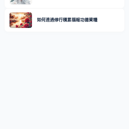
如何透過修行積累福報功德資糧