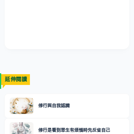
延伸閱讀
修行與自我認識
修行是看到眾生有煩惱時先反省自己