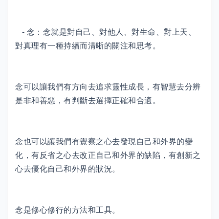
- 念：念就是對自己、對他人、對生命、對上天、
對真理有一種持續而清晰的關注和思考。
念可以讓我們有方向去追求靈性成長，有智慧去分辨
是非和善惡，有判斷去選擇正確和合適。
念也可以讓我們有覺察之心去發現自己和外界的變
化，有反省之心去改正自己和外界的缺陷，有創新之
心去優化自己和外界的狀況。
念是修心修行的方法和工具。