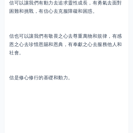
信可以讓我們有動力去追求靈性成長，有勇氣去面對
困難和挑戰，有信心去克服障礙和困惑。
信也可以讓我們有敬畏之心去尊重萬物和規律，有感
恩之心去珍惜恩賜和恩典，有奉獻之心去服務他人和
社會。
信是修心修行的基礎和動力。