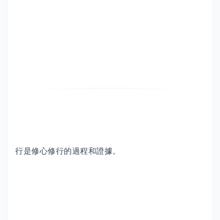
行是修心修行的過程和證據。