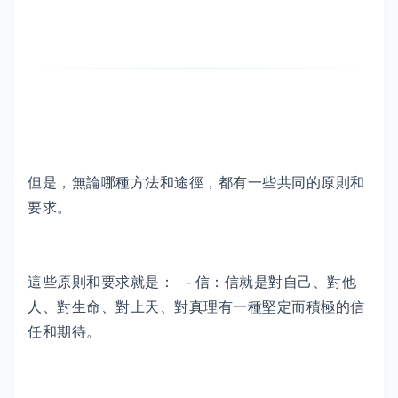
但是，無論哪種方法和途徑，都有一些共同的原則和
要求。
這些原則和要求就是： - 信：信就是對自己、對他
人、對生命、對上天、對真理有一種堅定而積極的信
任和期待。