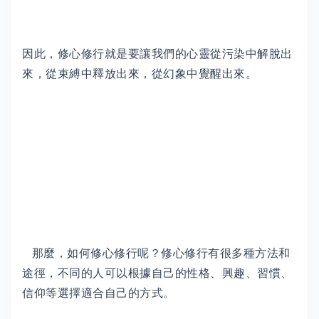
因此，修心修行就是要讓我們的心靈從污染中解脫出
來，從束縛中釋放出來，從幻象中覺醒出來。
那麼，如何修心修行呢？修心修行有很多種方法和
途徑，不同的人可以根據自己的性格、興趣、習慣、
信仰等選擇適合自己的方式。