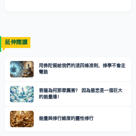
延伸閱讀
用佛陀留給我們的這四條准則，修學不會走
彎路
菩薩為何那麼厲害？ 因為慈悲是一個巨大
的能量場！
能量與修行維度的靈性修行