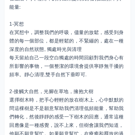
能量:
1-冥想
在冥想中，調整我們的呼吸，儘量的放鬆，感受到身
體的每一個部位，都是輕鬆的，不緊繃的，處在一種
深度的自然狀態, 獨處時光與清理
每天留給自己一段空白獨處的時間回顧對我們身心有
所影響的事物，一個整潔的環境會提供寧靜無干擾的
頻率。靜心清理,雙手自然下垂即可.
2-接觸大自然，光腳在草地，擁抱大樹
選擇樹木時，把手心輕輕的放在樹木上，心中默默的
問這棵樹是不是願意幫助我們清理低頻能量，幫助我
們轉化，然後靜靜的感受一下樹木的回應，通常這種
回應像是一種感覺，說不上來，但樹會讓我們知道，
他願不願意幫忙。如果願意幫忙，在療癒和釋放的過