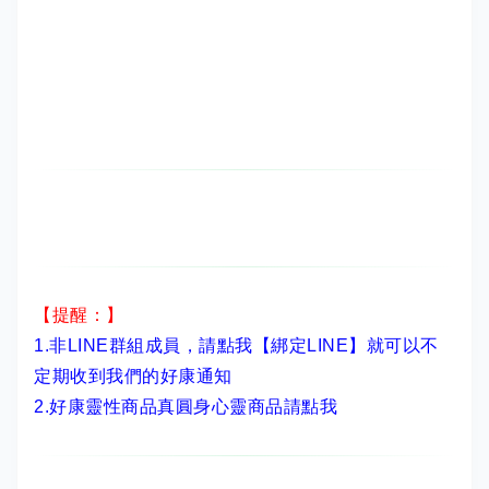
【提醒：】
1.非LINE群組成員，
請點我【綁定LINE】
就可以不
定期收到我們的好康通知
2.
好康靈性商品真圓身心靈商品請點我