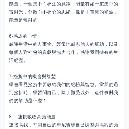
能量，一個集中而專注的意識，能量有如一束集中的
雷射光，分散而不專心的思緒，像是手電筒的光波，
能量是散射的。
6-感恩的心情
感謝生活中的人事物。經常地感恩他人的幫助，以及
每個人對社會的貢獻與協力合作，感謝我們擁有的生
活經歷。
7-挫折中的機會與智慧
學會看見挫折中要教給我們的經驗與智慧。當我們遇
到挫折時，學習問自己，除了難受以外，這件事對我
們的幫助是什麼?
8- --連接吸收高頻能量
連接高我，打開自己的摩尼寶珠自己調整與高我的頻