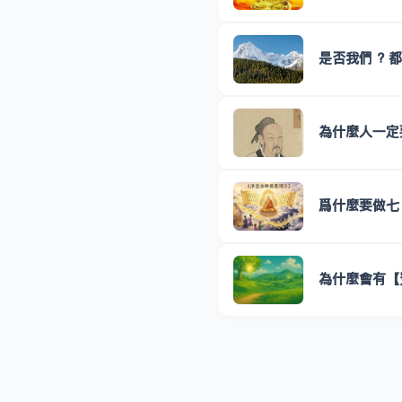
是否我們 ? 
為什麼人一定
爲什麼要做七
為什麼會有【