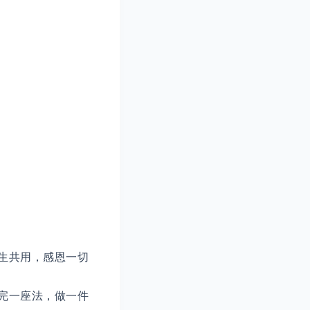
生共用，感恩一切
完一座法，做一件