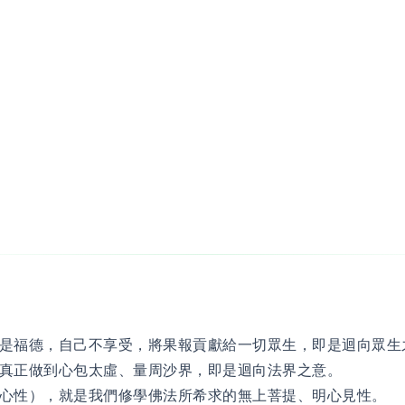
是福德，自己不享受，將果報貢獻給一切眾生，即是迴向眾生
，真正做到心包太虛、量周沙界，即是迴向法界之意。
即心性），就是我們修學佛法所希求的無上菩提、明心見性。