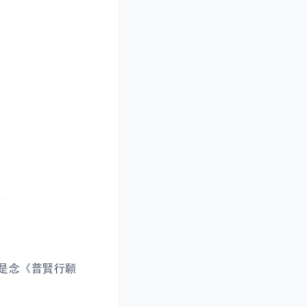
是念《普賢行願