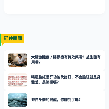
延伸閱讀
大腸激躁症／腸躁症有特效藥嗎？益生菌有
用嗎？
喝酒臉紅是肝功能代謝好，不會臉紅就是身
體差，是這樣嗎？
來自身體的提醒，你聽到了嗎？