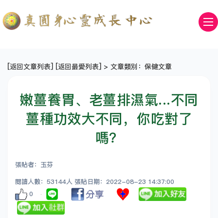
[
返回文章列表
] [
返回最愛列表
] > 文章類別：保健文章
嫩薑養胃、老薑排濕氣...不同
薑種功效大不同，你吃對了
嗎？
張貼者：玉芬
閱讀人數：53144人 張貼日期：2022-08-23 14:37:00
0