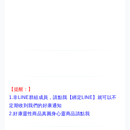
【提醒：】
1.非LINE群組成員，
請點我【綁定LINE】
就可以不
定期收到我們的好康通知
2.
好康靈性商品真圓身心靈商品請點我