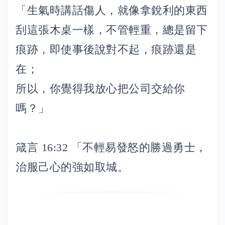
「生氣時講話傷人，就像拿銳利的東西
刮這張木桌一樣，不管輕重，總是留下
痕跡，即使事後說對不起，痕跡還是
在；
所以，你覺得我放心把公司交給你
嗎？」
箴言 16:32 「不輕易發怒的勝過勇士，
治服己心的強如取城。