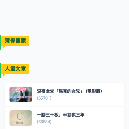
猜你喜歡
人氣文章
深夜食堂「馬克的女兒」 (電影版)
(65701)
一腳三十板，半餅供三年
(60634)