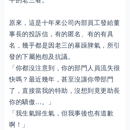
平的老三看。
原來，這是十年來公司內部員工發給董
事長的投訴信，有的匿名、有的有具
名，幾乎都是因老三的暴躁脾氣，所引
發的下屬抱怨及抗議。
「你都沒注意到，你的部門人員流失很
快嗎？最近幾年，甚至沒讓你帶部門
了，直接當我的特助，沒想到竟更助長
你的驕傲…。」
「我生氣歸生氣，但我事後也有道歉
啊！」