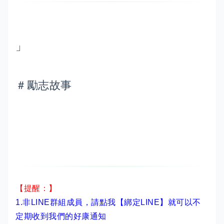
」
＃勵志故事
【提醒：】
1.非LINE群組成員，
請點我【綁定LINE】
就可以不
定期收到我們的好康通知