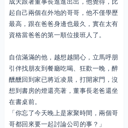
成天跟著董事長進進出出，他覺得，比
起自己兩個在外地的哥哥，他不僅學歷
最高，跟在爸爸身邊也最久，實在太有
資格當爸爸的第一順位接班人了。
自信滿滿的他，越想越開心，立馬呼朋
引伴找朋友到餐廳吃喝、狂歡一晚，醉
醺醺回到家已將近凌晨，打開家門，沒
想到書房的燈還亮著，董事長老爸還坐
在書桌前。
「你忘了今天晚上是家聚時間，兩個哥
哥都回來要一起討論公司的事？」