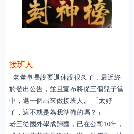
接班人
老董事長說要退休說很久了，最近終
於發出公告，並且宣布將從三個兒子當
中，選一個出來做接班人。 「太好
了，這不就是為我準備的嗎？」
老三從國外學成歸國，已在公司10年，