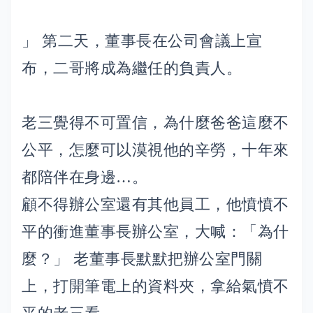
」 第二天，董事長在公司會議上宣
布，二哥將成為繼任的負責人。
老三覺得不可置信，為什麼爸爸這麼不
公平，怎麼可以漠視他的辛勞，十年來
都陪伴在身邊…。
顧不得辦公室還有其他員工，他憤憤不
平的衝進董事長辦公室，大喊：「為什
麼？」 老董事長默默把辦公室門關
上，打開筆電上的資料夾，拿給氣憤不