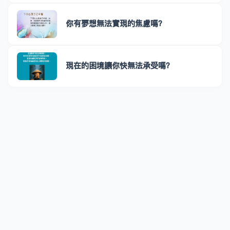
你有夢想無法實現的焦慮嗎？
現在的困境讓你快無法承受嗎？