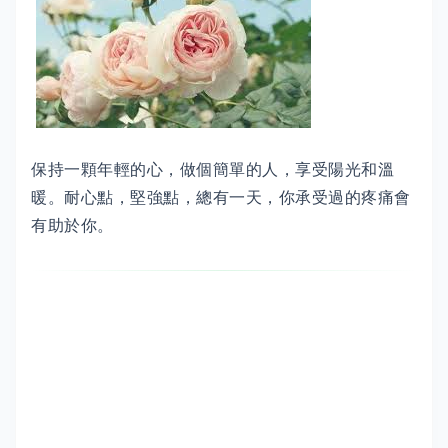
保持一顆年輕的心，做個簡單的人，享受陽光和溫
暖。耐心點，堅強點，總有一天，你承受過的疼痛會
有助於你。