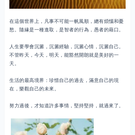
在這個世界上，凡事不可能一帆風順，總有煩惱和憂
愁。隨緣是一種進取，是智者的行為，愚者的藉口。
人生要學會沉澱，沉澱經驗，沉澱心情，沉澱自己。
不管昨天，今天，明天，能豁然開朗就是美好的一
天。
生活的最高境界：珍惜自己的過去，滿意自己的現
在，樂觀自己的未來。
努力過後，才知道許多事情，堅持堅持，就過來了。