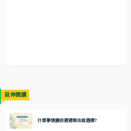
延伸閱讀
什麼事情讓你遲遲無法做選擇？