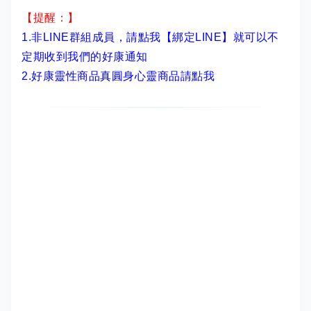
【提醒：】
1.非LINE群組成員，
請點我【綁定LINE】
就可以不
定期收到我們的好康通知
2.
好康靈性商品真圓身心靈商品請點我