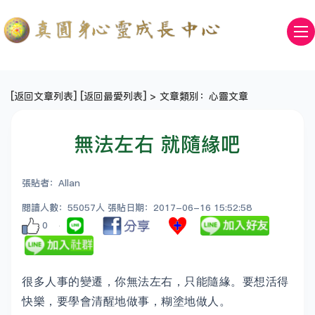
[
返回文章列表
] [
返回最愛列表
] > 文章類別：心靈文章
無法左右 就隨緣吧
張貼者：Allan
閱讀人數：55057人 張貼日期：2017-06-16 15:52:58
0
很多人事的變遷，你無法左右，只能隨緣。要想活得
快樂，要學會清醒地做事，糊塗地做人。