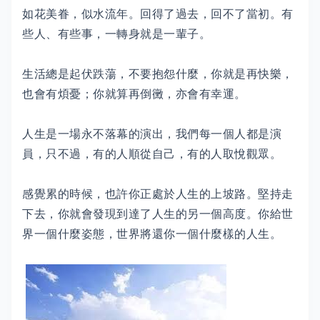
如花美眷，似水流年。回得了過去，回不了當初。有
些人、有些事，一轉身就是一輩子。
生活總是起伏跌蕩，不要抱怨什麼，你就是再快樂，
也會有煩憂；你就算再倒黴，亦會有幸運。
人生是一場永不落幕的演出，我們每一個人都是演
員，只不過，有的人順從自己，有的人取悅觀眾。
感覺累的時候，也許你正處於人生的上坡路。堅持走
下去，你就會發現到達了人生的另一個高度。你給世
界一個什麼姿態，世界將還你一個什麼樣的人生。