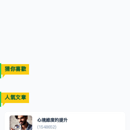
猜你喜歡
人氣文章
心境維度的提升
(1548652)