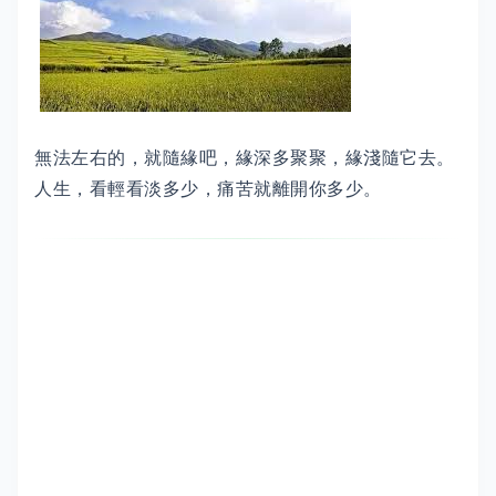
無法左右的，就隨緣吧，緣深多聚聚，緣淺隨它去。
人生，看輕看淡多少，痛苦就離開你多少。