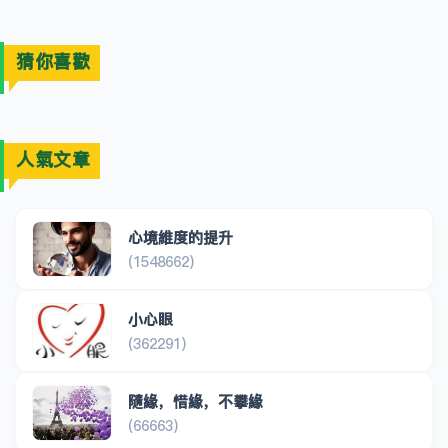
猜你喜歡
人氣文章
心境維度的提升
(1548662)
小心眼
(362291)
隨緣，惜緣，不攀緣
(66663)