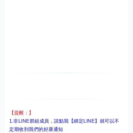
【提醒：】
1.非LINE群組成員，
請點我【綁定LINE】
就可以不
定期收到我們的好康通知