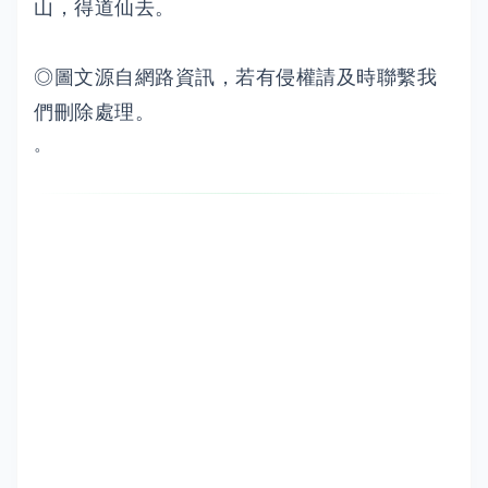
山，得道仙去。
◎圖文源自網路資訊，若有侵權請及時聯繫我
們刪除處理。
。