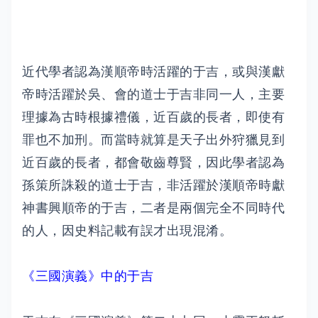
近代學者認為漢順帝時活躍的于吉，或與漢獻
帝時活躍於吳、會的道士于吉非同一人，主要
理據為古時根據禮儀，近百歲的長者，即使有
罪也不加刑。而當時就算是天子出外狩獵見到
近百歲的長者，都會敬齒尊賢，因此學者認為
孫策所誅殺的道士于吉，非活躍於漢順帝時獻
神書興順帝的于吉，二者是兩個完全不同時代
的人，因史料記載有誤才出現混淆。
《三國演義》中的于吉