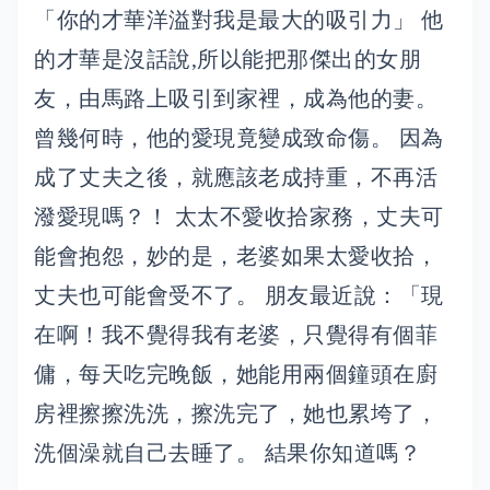
「你的才華洋溢對我是最大的吸引力」 他
的才華是沒話說,所以能把那傑出的女朋
友，由馬路上吸引到家裡，成為他的妻。
曾幾何時，他的愛現竟變成致命傷。 因為
成了丈夫之後，就應該老成持重，不再活
潑愛現嗎？！ 太太不愛收拾家務，丈夫可
能會抱怨，妙的是，老婆如果太愛收拾，
丈夫也可能會受不了。 朋友最近說：「現
在啊！我不覺得我有老婆，只覺得有個菲
傭，每天吃完晚飯，她能用兩個鐘頭在廚
房裡擦擦洗洗，擦洗完了，她也累垮了，
洗個澡就自己去睡了。 結果你知道嗎？