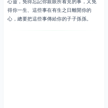
心靈，免得忘記你親眼所看見的事，又免
得你一生、這些事在有生之日離開你的
心，總要把這些事傳給你的子子孫孫。