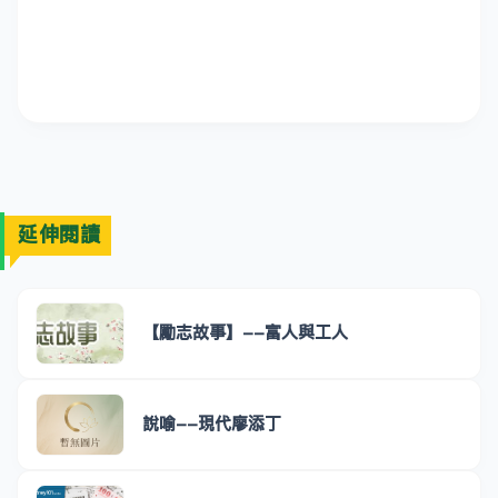
延伸閱讀
【勵志故事】--富人與工人
說喻--現代廖添丁