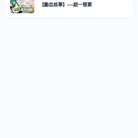
【勵志故事】--統一發票