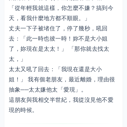
「從年輕我就這樣，你怎麼不嫌？搞到今
天，看我什麼地方都不順眼。」
丈夫一下子被堵住了，停了幾秒，吼回
去：「此一時也彼一時！妳不是大小姐
了，妳現在是太太！」 「那你就去找太
太，」
太太又吼了回去：「我現在還是大小
姐！」 我有個老朋友，最近離婚，理由很
抽象──太太嫌他太「愛現」。
這朋友與我相交半世紀，我從沒見他不愛
現的時候。