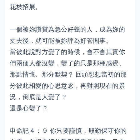
花枝招展。
一個被妳讚賞為急公好義的人，成為妳的
丈夫後，就可能被妳評為好管閒事。
當彼此說對方變了的時候，會不會其實你
們兩個人都沒變，變了的只是那種感覺、
那點情懷、那分默契？ 回頭想想當初的那
分彼此相愛的心思意念，再對照現在的景
況，倒底是人變了？
還是心變了？
申命記４：９ 你只要謹慎，殷勤保守你的