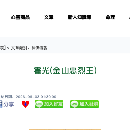
心靈商品
文章
新人知識庫
命理
表
] > 文章類別：神佛傳說
霍光(金山忠烈王)
日期：2026-06-03 01:30:00