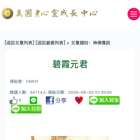
[
返回文章列表
] [
返回最愛列表
] > 文章類別：神佛傳說
碧霞元君
張貼者：ChihYi
閱讀人數：54714人 張貼日期：2026-06-03 01:30:00
0