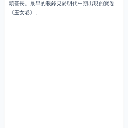
頭甚長。最早的載錄見於明代中期出現的寶卷
《玉女卷》。