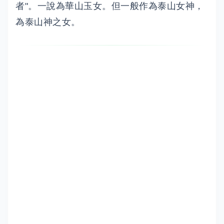
者"。一說為華山玉女。但一般作為泰山女神，
為泰山神之女。