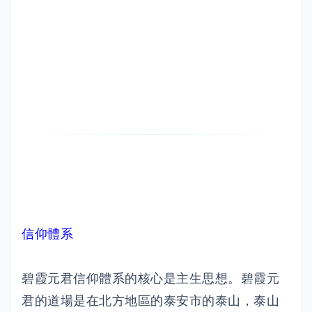
信仰體系
碧霞元君信仰體系的核心是主生思想。碧霞元
君的道場是在北方地區的泰安市的泰山，泰山