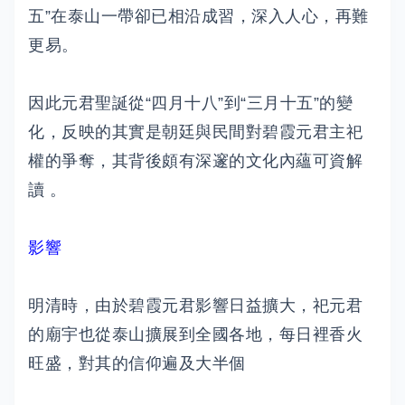
五”在泰山一帶卻已相沿成習，深入人心，再難
更易。
因此元君聖誕從“四月十八”到“三月十五”的變
化，反映的其實是朝廷與民間對碧霞元君主祀
權的爭奪，其背後頗有深邃的文化內蘊可資解
讀 。
影響
明清時，由於碧霞元君影響日益擴大，祀元君
的廟宇也從泰山擴展到全國各地，每日裡香火
旺盛，對其的信仰遍及大半個