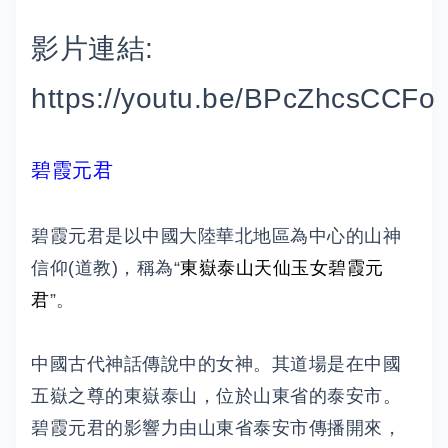
影片連結:
https://youtu.be/BPcZhcsCCFo
碧霞元君
碧霞元君是以中國大陸華北地區為中心的山神
信仰(道教)，稱為“
東嶽泰山天仙玉女碧霞元
君
”。
中國古代神話傳說中的女神。其道場是在中國
五嶽之尊的東嶽泰山，位於山東省的泰安市。
碧霞元君的影響力由山東省泰安市傳播開來，