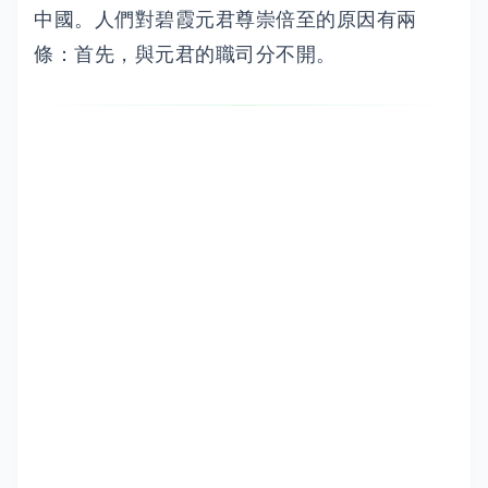
中國。人們對碧霞元君尊崇倍至的原因有兩
條：首先，與元君的職司分不開。